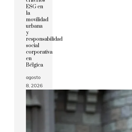
criterios
ESG en
la
movilidad
urbana
y
responsabilidad
social
corporativa
en
Bélgica
agosto
8, 2026