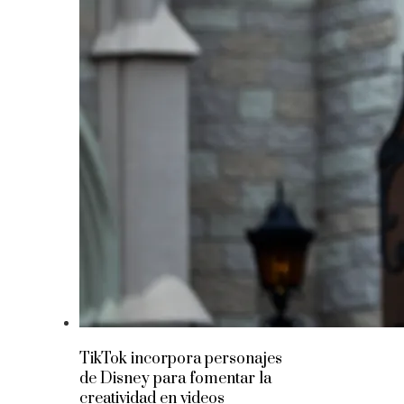
TikTok incorpora personajes
de Disney para fomentar la
creatividad en videos