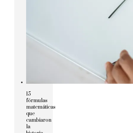
15
fórmulas
matemáticas
que
cambiaron
la