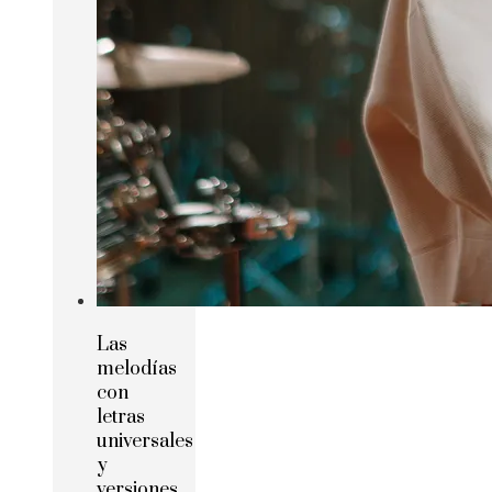
Las
melodías
con
letras
universales
y
versiones