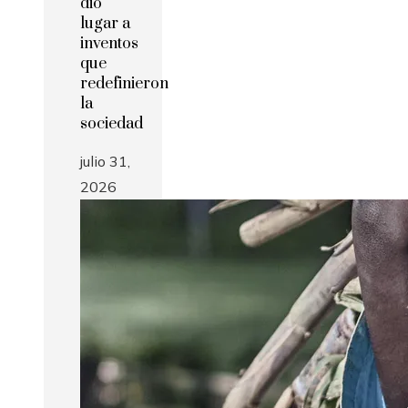
dio
lugar a
inventos
que
redefinieron
la
sociedad
julio 31,
2026