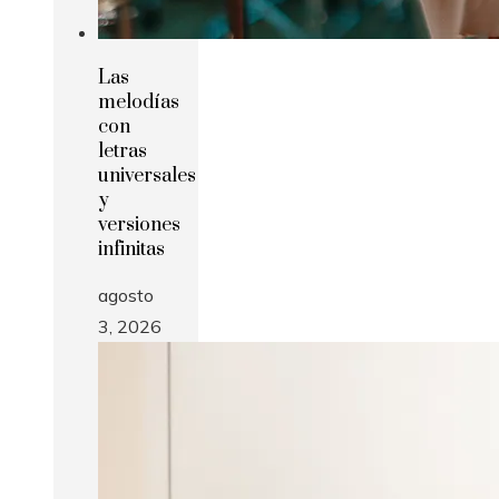
Las
melodías
con
letras
universales
y
versiones
infinitas
agosto
3, 2026