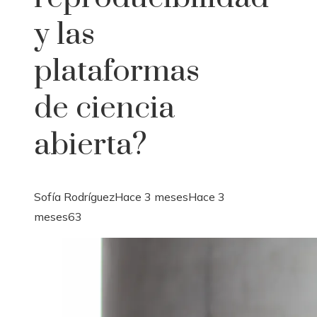
y las
plataformas
de ciencia
abierta?
Sofía Rodríguez
Hace 3 meses
Hace 3
meses
63