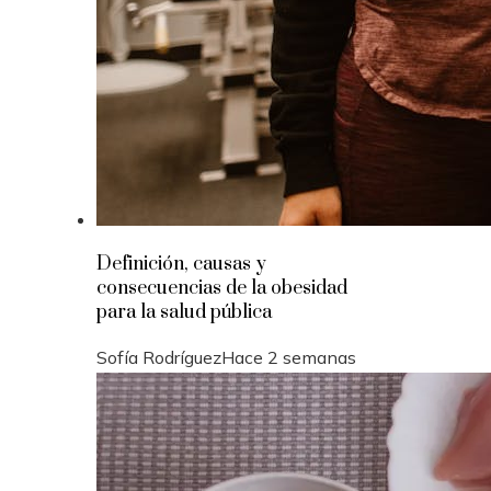
Definición, causas y
consecuencias de la obesidad
para la salud pública
Sofía Rodríguez
Hace 2 semanas