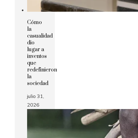
Cómo
la
casualidad
dio
lugar a
inventos
que
redefinieron
la
sociedad
julio 31,
2026