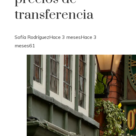
transferencia
Sofía Rodríguez
Hace 3 meses
Hace 3
meses
61