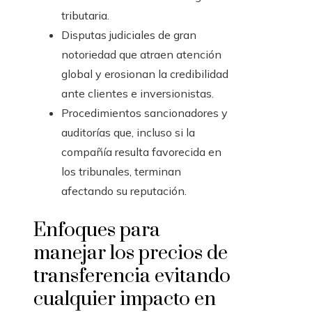
tributaria.
Disputas judiciales de gran
notoriedad que atraen atención
global y erosionan la credibilidad
ante clientes e inversionistas.
Procedimientos sancionadores y
auditorías que, incluso si la
compañía resulta favorecida en
los tribunales, terminan
afectando su reputación.
Enfoques para
manejar los precios de
transferencia evitando
cualquier impacto en