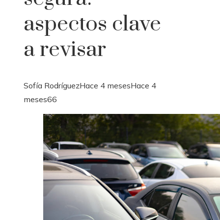
aspectos clave
a revisar
Sofía Rodríguez
Hace 4 meses
Hace 4
meses
66