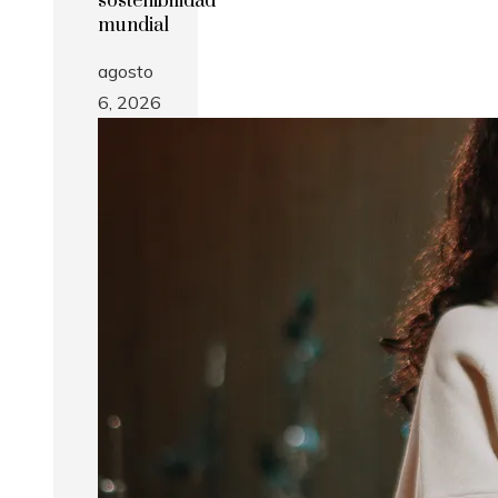
sostenibilidad
mundial
agosto
6, 2026