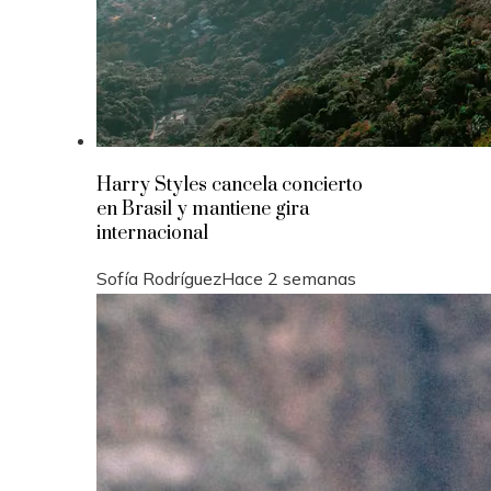
Harry Styles cancela concierto
en Brasil y mantiene gira
internacional
Sofía Rodríguez
Hace 2 semanas