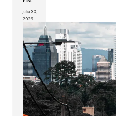
Rica
julio 30,
2026