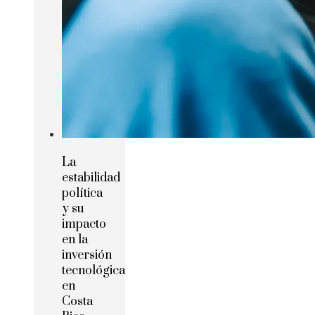
La
estabilidad
política
y su
impacto
en la
inversión
tecnológica
en
Costa