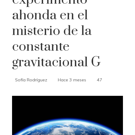
ahonda en el
misterio de la
constante
gravitacional G
Sofía Rodríguez
Hace 3 meses
47