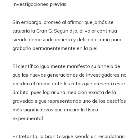
investigaciones previas.
Sin embargo, bromeó al afirmar que jamás se
tatuaría la Gran G. Según dijo, el valor continúa
siendo demasiado incierto y delicado como para
grabarlo permanentemente en la piel.
El científico igualmente manifestó su anhelo de
que las nuevas generaciones de investigadores no
pierdan el ánimo ante los retos que presenta este
ámbito, pues lograr una medición exacta de la
gravedad sigue representando uno de los desafíos
más significativos que encara la física
experimental.
Entretanto, la Gran G sigue siendo un recordatorio