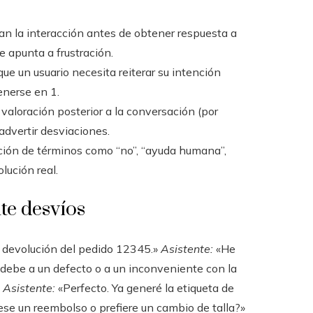
zan la interacción antes de obtener respuesta a
e apunta a frustración.
e un usuario necesita reiterar su intención
enerse en 1.
valoración posterior a la conversación (por
advertir desviaciones.
ición de términos como “no”, “ayuda humana”,
olución real.
te desvíos
 devolución del pedido 12345.»
Asistente:
«He
 debe a un defecto o a un inconveniente con la
»
Asistente:
«Perfecto. Ya generé la etiqueta de
ocese un reembolso o prefiere un cambio de talla?»