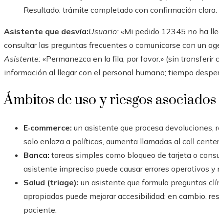
Resultado: trámite completado con confirmación clara.
Asistente que desvía:
Usuario:
«Mi pedido 12345 no ha ll
consultar las preguntas frecuentes o comunicarse con un a
Asistente:
«Permanezca en la fila, por favor.» (sin transferir 
información al llegar con el personal humano; tiempo desper
Ámbitos de uso y riesgos asociados
E‑commerce:
un asistente que procesa devoluciones, r
solo enlaza a políticas, aumenta llamadas al call center
Banca:
tareas simples como bloqueo de tarjeta o consu
asistente impreciso puede causar errores operativos y 
Salud (triage):
un asistente que formula preguntas clí
apropiadas puede mejorar accesibilidad; en cambio, re
paciente.