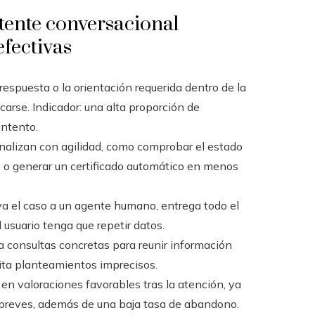
tente conversacional
fectivas
 respuesta o la orientación requerida dentro de la
arse. Indicador: una alta proporción de
intento.
inalizan con agilidad, como comprobar el estado
o generar un certificado automático en menos
va el caso a un agente humano, entrega todo el
 usuario tenga que repetir datos.
a consultas concretas para reunir información
vita planteamientos imprecisos.
en valoraciones favorables tras la atención, ya
breves, además de una baja tasa de abandono.