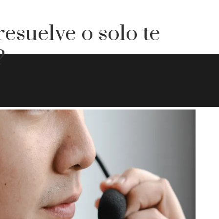
resuelve o solo te
?