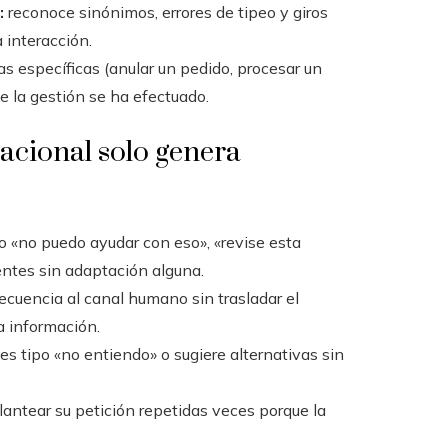
:
reconoce sinónimos, errores de tipeo y giros
 interacción.
as específicas (anular un pedido, procesar un
e la gestión se ha efectuado.
sacional solo genera
 «no puedo ayudar con eso», «revise esta
entes sin adaptación alguna.
ecuencia al canal humano sin trasladar el
la información.
s tipo «no entiendo» o sugiere alternativas sin
lantear su petición repetidas veces porque la