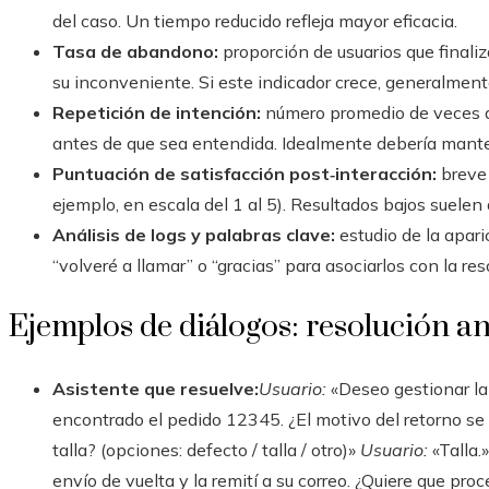
del caso. Un tiempo reducido refleja mayor eficacia.
Tasa de abandono:
proporción de usuarios que finali
su inconveniente. Si este indicador crece, generalment
Repetición de intención:
número promedio de veces qu
antes de que sea entendida. Idealmente debería mant
Puntuación de satisfacción post‑interacción:
breve 
ejemplo, en escala del 1 al 5). Resultados bajos suelen 
Análisis de logs y palabras clave:
estudio de la apar
“volveré a llamar” o “gracias” para asociarlos con la res
Ejemplos de diálogos: resolución an
Asistente que resuelve:
Usuario:
«Deseo gestionar la
encontrado el pedido 12345. ¿El motivo del retorno se
talla? (opciones: defecto / talla / otro)»
Usuario:
«Talla.
envío de vuelta y la remití a su correo. ¿Quiere que pr