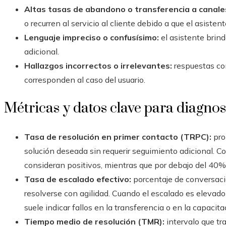
Altas tasas de abandono o transferencia a canale
o recurren al servicio al cliente debido a que el asisten
Lenguaje impreciso o confusísimo:
el asistente brin
adicional.
Hallazgos incorrectos o irrelevantes:
respuestas co
corresponden al caso del usuario.
Métricas y datos clave para diagnos
Tasa de resolución en primer contacto (TRPC):
pro
solución deseada sin requerir seguimiento adicional. C
consideran positivos, mientras que por debajo del 40% 
Tasa de escalado efectivo:
porcentaje de conversac
resolverse con agilidad. Cuando el escalado es elevad
suele indicar fallos en la transferencia o en la capacita
Tiempo medio de resolución (TMR):
intervalo que tra