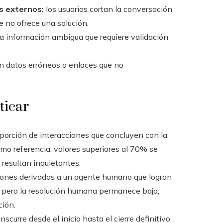
s externos:
los usuarios cortan la conversación
te no ofrece una solución.
da información ambigua que requiere validación
n datos erróneos o enlaces que no
ticar
porción de interacciones que concluyen con la
omo referencia, valores superiores al 70% se
resultan inquietantes.
iones derivadas a un agente humano que logran
o pero la resolución humana permanece baja,
ción.
nscurre desde el inicio hasta el cierre definitivo