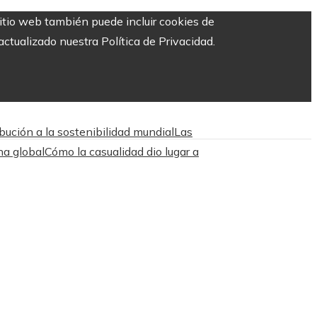
sitio web también puede incluir cookies de
ctualizado nuestra Política de Privacidad.
bución a la sostenibilidad mundial
Las
na global
Cómo la casualidad dio lugar a