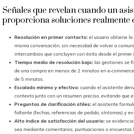
Señales que revelan cuando un asis
proporciona soluciones realmente e
Resolución en primer contacto:
el usuario obtiene la
misma conversación, sin necesidad de volver a comunic
intercambios que concluyen con éxito desde el primer 
Tiempo medio de resolución bajo:
las gestiones se f
de una compra en menos de 2 minutos en e‑commerce 
de 5 minutos.
Escalado mínimo y efectivo:
cuando el asistente deri
contexto junto con un resumen preciso, evitando que el
Preguntas de clarificación útiles:
el asistente formul
faltante (fechas, referencias de pedido, síntomas) y e
Alto índice de satisfacción del usuario:
se evidencia 
sea mediante comentarios, puntuaciones o encuestas 