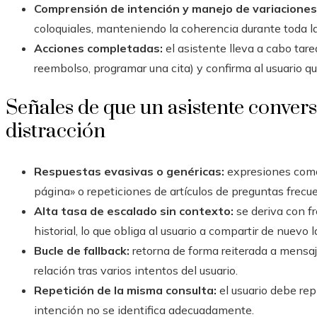
Comprensión de intención y manejo de variaciones
coloquiales, manteniendo la coherencia durante toda la
Acciones completadas:
el asistente lleva a cabo tare
reembolso, programar una cita) y confirma al usuario qu
Señales de que un asistente conver
distracción
Respuestas evasivas o genéricas:
expresiones como
página» o repeticiones de artículos de preguntas frecu
Alta tasa de escalado sin contexto:
se deriva con fr
historial, lo que obliga al usuario a compartir de nuevo 
Bucle de fallback:
retorna de forma reiterada a mensaje
relación tras varios intentos del usuario.
Repetición de la misma consulta:
el usuario debe rep
intención no se identifica adecuadamente.