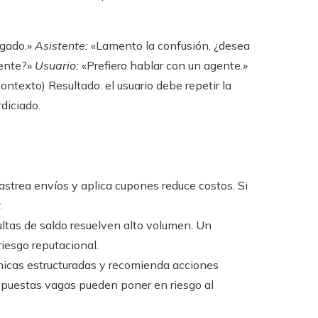
egado.»
Asistente:
«Lamento la confusión, ¿desea
gente?»
Usuario:
«Prefiero hablar con un agente.»
contexto) Resultado: el usuario debe repetir la
diciado.
astrea envíos y aplica cupones reduce costos. Si
.
ltas de saldo resuelven alto volumen. Un
riesgo reputacional.
nicas estructuradas y recomienda acciones
spuestas vagas pueden poner en riesgo al