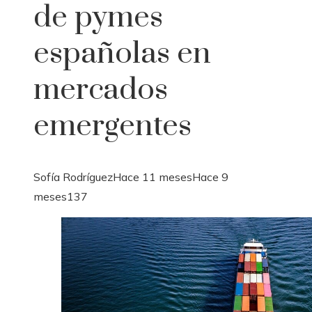
de pymes
españolas en
mercados
emergentes
Sofía Rodríguez
Hace 11 meses
Hace 9
meses
137