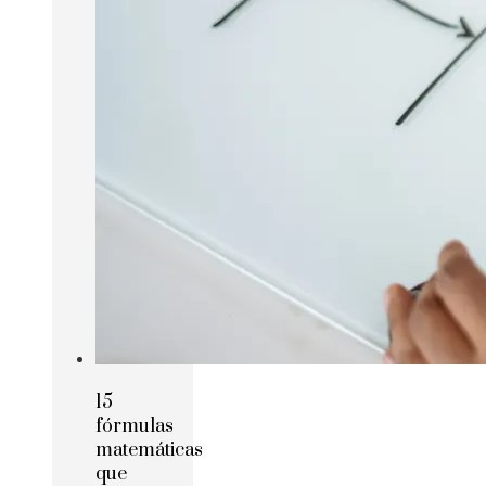
15
fórmulas
matemáticas
que