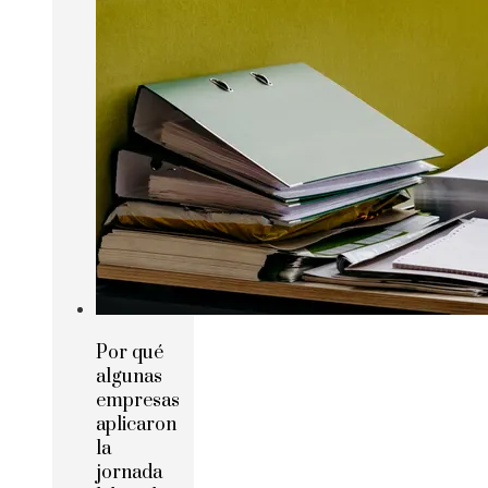
Por qué
algunas
empresas
aplicaron
la
jornada