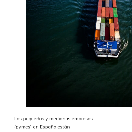
Las pequeñas y medianas empresas
(pymes) en España están