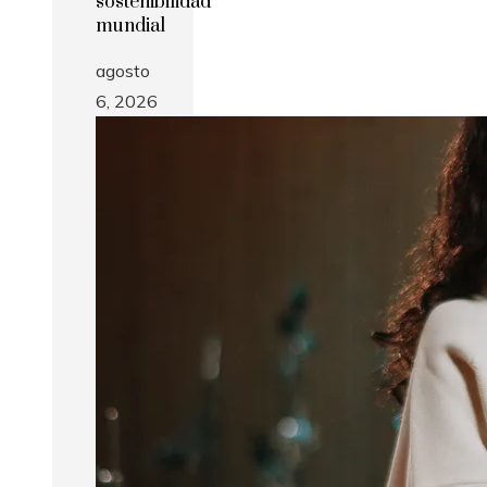
sostenibilidad
mundial
agosto
6, 2026