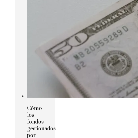
Cómo
los
fondos
gestionados
por