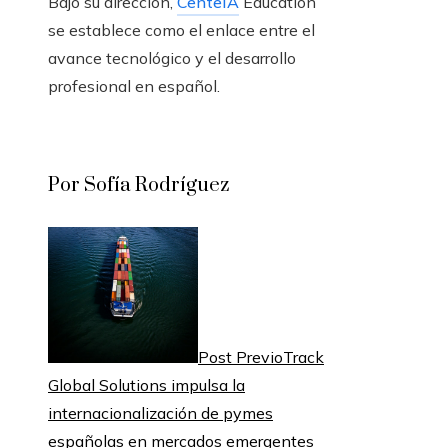
Bajo su dirección,
CenteIA
Education
se establece como el enlace entre el
avance tecnológico y el desarrollo
profesional en español.
Por Sofía Rodríguez
Post Previo
Track
Global Solutions impulsa la
internacionalización de pymes
españolas en mercados emergentes