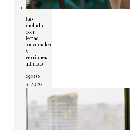
Las
melodías
con
letras
universales
y
versiones
infinitas
agosto
3, 2026