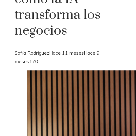
transforma los
negocios
Sofía Rodríguez
Hace 11 meses
Hace 9
meses
170