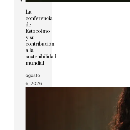
La
conferencia
de
Estocolmo
y su
contribución
a la
sostenibilidad
mundial
agosto
6, 2026