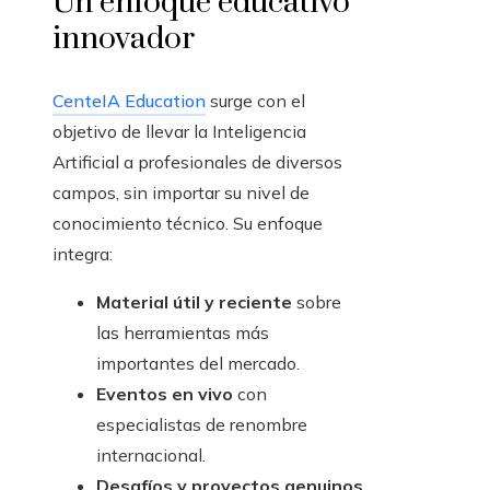
Un enfoque educativo
innovador
CenteIA Education
surge con el
objetivo de llevar la Inteligencia
Artificial a profesionales de diversos
campos, sin importar su nivel de
conocimiento técnico. Su enfoque
integra:
Material útil y reciente
sobre
las herramientas más
importantes del mercado.
Eventos en vivo
con
especialistas de renombre
internacional.
Desafíos y proyectos genuinos