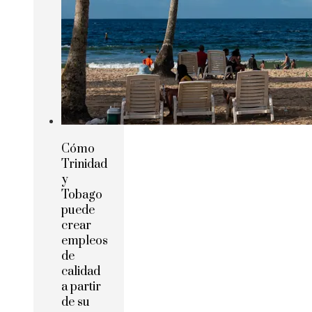
Cómo
Trinidad
y
Tobago
puede
crear
empleos
de
calidad
a partir
de su