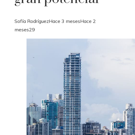
Sofía Rodríguez
Hace 3 meses
Hace 2
meses
29