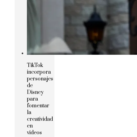
TikTok
incorpora
personajes
de
Disney
para
fomentar
la
creatividad
en
videos