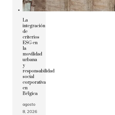
La
integración
de
criterios
ESG en
la
movilidad
urbana
y
responsabilidad
social
corporativa
en
Bélgica
agosto
8, 2026