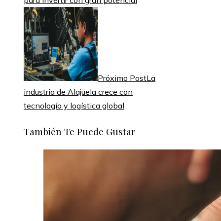
para invertir con gran potencial
Próximo Post
La
industria de Alajuela crece con
tecnología y logística global
También Te Puede Gustar