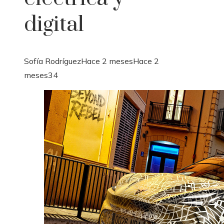
digital
Sofía Rodríguez
Hace 2 meses
Hace 2
meses
34