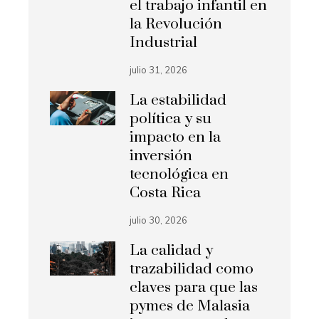
el trabajo infantil en
la Revolución
Industrial
julio 31, 2026
La estabilidad
política y su
impacto en la
inversión
tecnológica en
Costa Rica
julio 30, 2026
La calidad y
trazabilidad como
claves para que las
pymes de Malasia