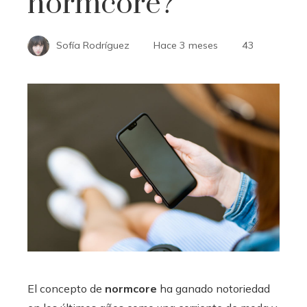
normcore?
Sofía Rodríguez
Hace 3 meses
43
El concepto de
normcore
ha ganado notoriedad