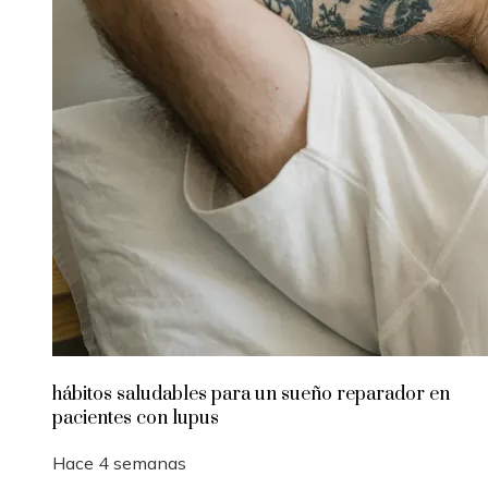
hábitos saludables para un sueño reparador en
pacientes con lupus
Hace 4 semanas