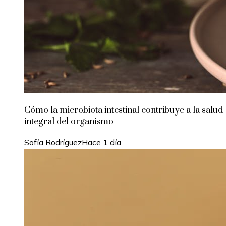
Cómo la microbiota intestinal contribuye a la salud
integral del organismo
Sofía Rodríguez
Hace 1 día