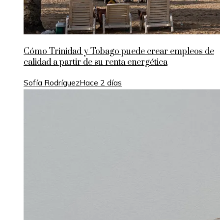
Cómo Trinidad y Tobago puede crear empleos de
calidad a partir de su renta energética
Sofía Rodríguez
Hace 2 días