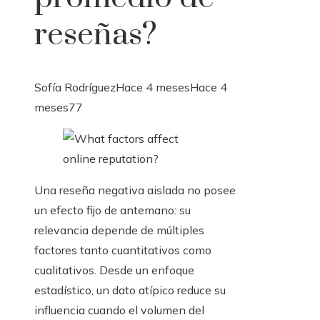
reseñas?
Sofía Rodríguez
Hace 4 meses
Hace 4
meses
77
Una reseña negativa aislada no posee
un efecto fijo de antemano: su
relevancia depende de múltiples
factores tanto cuantitativos como
cualitativos. Desde un enfoque
estadístico, un dato atípico reduce su
influencia cuando el volumen del