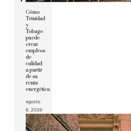
Cómo
Trinidad
y
Tobago
puede
crear
empleos
de
calidad
a partir
de su
renta
energética
agosto
6, 2026