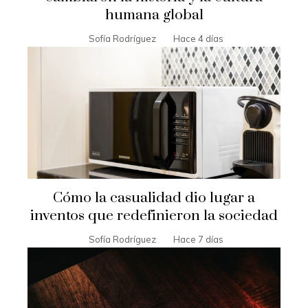
humana global
Sofía Rodríguez
Hace 4 días
Cómo la casualidad dio lugar a
inventos que redefinieron la sociedad
Sofía Rodríguez
Hace 7 días