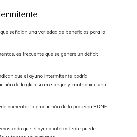
termitente
 que señalan una variedad de beneficios para la
entos, es frecuente que se genere un déficit
ndican que el ayuno intermitente podría
ucción de la glucosa en sangre y contribuir a una
uede aumentar la producción de la proteína BDNF,
emostrado que el ayuno intermitente puede