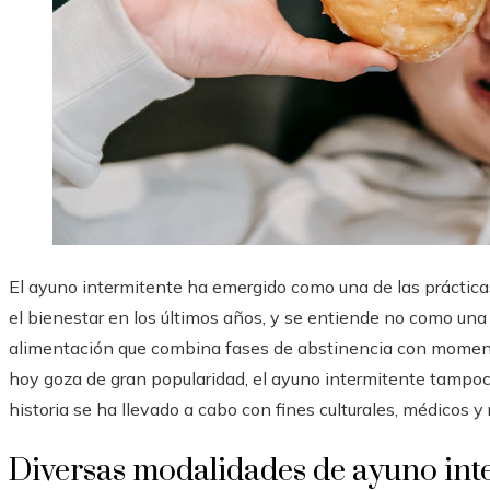
El ayuno intermitente ha emergido como una de las prácticas
el bienestar en los últimos años, y se entiende no como una 
alimentación que combina fases de abstinencia con moment
hoy goza de gran popularidad, el ayuno intermitente tampoco 
historia se ha llevado a cabo con fines culturales, médicos y 
Diversas modalidades de ayuno int