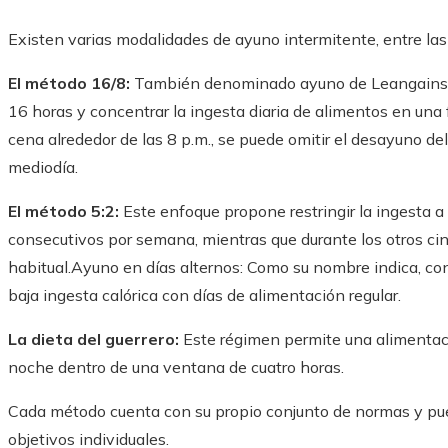
Existen varias modalidades de ayuno intermitente, entre las
El método 16/8:
También denominado ayuno de Leangains, 
16 horas y concentrar la ingesta diaria de alimentos en una fr
cena alrededor de las 8 p.m., se puede omitir el desayuno del 
mediodía.
El método 5:2:
Este enfoque propone restringir la ingesta a
consecutivos por semana, mientras que durante los otros ci
habitual.Ayuno en días alternos: Como su nombre indica, con
baja ingesta calórica con días de alimentación regular.
La dieta del guerrero:
Este régimen permite una alimentació
noche dentro de una ventana de cuatro horas.
Cada método cuenta con su propio conjunto de normas y pued
objetivos individuales.