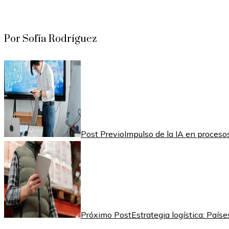
Por Sofía Rodríguez
Post Previo
Impulso de la IA en proceso
Próximo Post
Estrategia logística: Paí