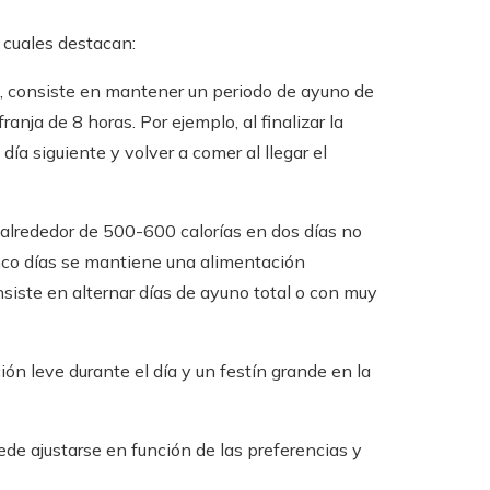
 cuales destacan:
consiste en mantener un periodo de ayuno de
anja de 8 horas. Por ejemplo, al finalizar la
día siguiente y volver a comer al llegar el
 alrededor de 500-600 calorías en dos días no
nco días se mantiene una alimentación
siste en alternar días de ayuno total o con muy
n leve durante el día y un festín grande en la
e ajustarse en función de las preferencias y