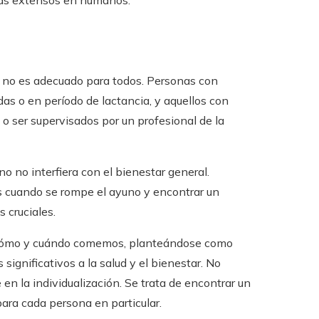
 más extensos en humanos.
te no es adecuado para todos. Personas con
as o en período de lactancia, y aquellos con
o ser supervisados por un profesional de la
o no interfiera con el bienestar general.
os cuando se rompe el ayuno y encontrar un
 cruciales.
e cómo y cuándo comemos, planteándose como
significativos a la salud y el bienestar. No
en la individualización. Se trata de encontrar un
ara cada persona en particular.