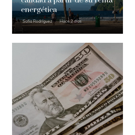
calidad a partir de su renta
energética
Sofía Rodríguez
Hace 2 días