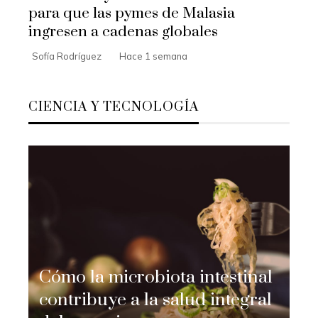
para que las pymes de Malasia
ingresen a cadenas globales
Sofía Rodríguez
Hace 1 semana
CIENCIA Y TECNOLOGÍA
Cómo la microbiota intestinal
contribuye a la salud integral