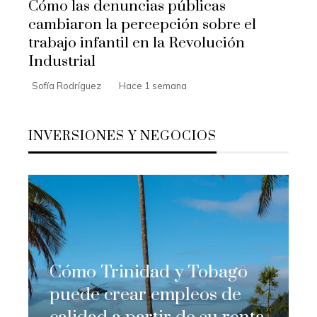
Cómo las denuncias públicas
cambiaron la percepción sobre el
trabajo infantil en la Revolución
Industrial
Sofía Rodríguez
Hace 1 semana
INVERSIONES Y NEGOCIOS
Cómo Trinidad y Tobago
puede crear empleos de