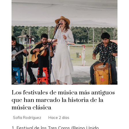
Los festivales de música más antiguos
que han marcado la historia de la
música clásica
Sofía Rodríguez
Hace 2 días
1. Festival de los Tres Coros (Reino Unido,