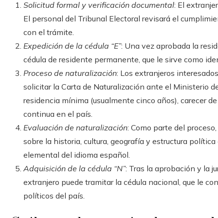
Solicitud formal y verificación documental
: El extranj
El personal del Tribunal Electoral revisará el cumplimi
con el trámite.
Expedición de la cédula “E”
: Una vez aprobada la resid
cédula de residente permanente, que le sirve como ide
Proceso de naturalización
: Los extranjeros interesado
solicitar la Carta de Naturalización ante el Ministerio
residencia mínima (usualmente cinco años), carecer d
continua en el país.
Evaluación de naturalización
: Como parte del proceso
sobre la historia, cultura, geografía y estructura polí
elemental del idioma español.
Adquisición de la cédula “N”
: Tras la aprobación y la
extranjero puede tramitar la cédula nacional, que le co
políticos del país.