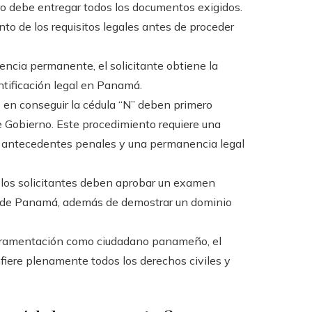
ero debe entregar todos los documentos exigidos.
ento de los requisitos legales antes de proceder
encia permanente, el solicitante obtiene la
ntificación legal en Panamá.
s en conseguir la cédula “N” deben primero
 de Gobierno. Este procedimiento requiere una
e antecedentes penales y una permanencia legal
, los solicitantes deben aprobar un examen
tica de Panamá, además de demostrar un dominio
 juramentación como ciudadano panameño, el
nfiere plenamente todos los derechos civiles y