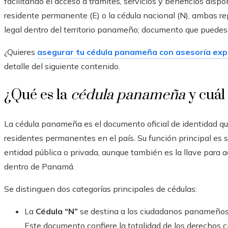
facilitando el acceso a trámites, servicios y beneficios dispo
residente permanente (E) o la cédula nacional (N), ambas r
legal dentro del territorio panameño; documento que puede
¿Quieres
asegurar tu cédula panameña con asesoría expe
detalle del siguiente contenido.
¿Qué es la
cédula panameña
y cuál
La cédula panameña es el documento oficial de identidad qu
residentes permanentes en el país. Su función principal es se
entidad pública o privada, aunque también es la llave para a
dentro de Panamá.
Se distinguen dos categorías principales de cédulas:
La
Cédula “N”
se destina a los ciudadanos panameños, 
Este documento confiere la totalidad de los derechos civ