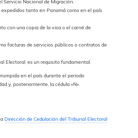
l Servicio Nacional de Migración.
, expedidos tanto en Panamá como en el país
unto con una copia de la visa o el carné de
omo facturas de servicios públicos o contratos de
nal Electoral, es un requisito fundamental.
rrumpida en el país durante el periodo
ad y, posteriormente, la cédula «N».
la
Dirección de Cedulación del Tribunal Electoral