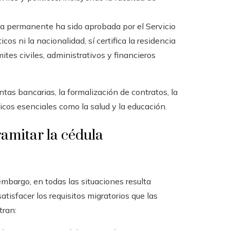
ia permanente ha sido aprobada por el Servicio
os ni la nacionalidad, sí certifica la residencia
mites civiles, administrativos y financieros
tas bancarias, la formalización de contratos, la
licos esenciales como la salud y la educación.
ramitar la cédula
 embargo, en todas las situaciones resulta
isfacer los requisitos migratorios que las
tran: