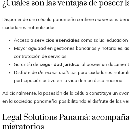
¿Cuáles son las ventajas de poseer
Disponer de una cédula panameña confiere
numerosos
benef
ciudadanos naturalizados:
Acceso a
servicios esenciales
como salud, educación 
Mayor
agilidad
en gestiones bancarias y notariales, as
contratación de servicios.
Garantía de
seguridad jurídica
, al poseer un documento
Disfrute de
derechos políticos
para ciudadanos naturaliz
participación activa en la vida democrática nacional.
Adicionalmente, la posesión de la cédula constituye un avan
en la sociedad panameña, posibilitando el disfrute de las ve
Legal Solutions Panamá: acompaña
migratorios