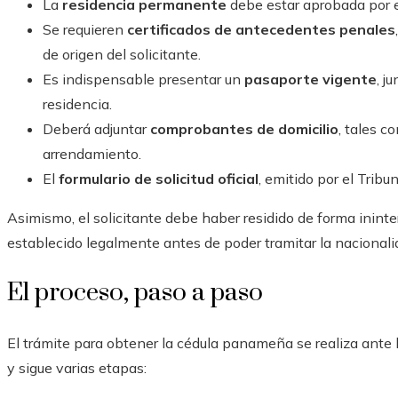
La
residencia permanente
debe estar aprobada por e
Se requieren
certificados de antecedentes penales
de origen del solicitante.
Es indispensable presentar un
pasaporte vigente
, j
residencia.
Deberá adjuntar
comprobantes de domicilio
, tales c
arrendamiento.
El
formulario de solicitud oficial
, emitido por el Tribu
Asimismo, el solicitante debe haber residido de forma ininte
establecido legalmente antes de poder tramitar la nacionalid
El proceso, paso a paso
El trámite para obtener la cédula panameña se realiza ante 
y sigue varias etapas: