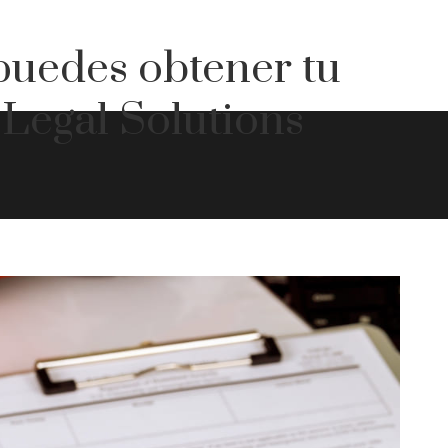
 puedes obtener tu
Legal Solutions