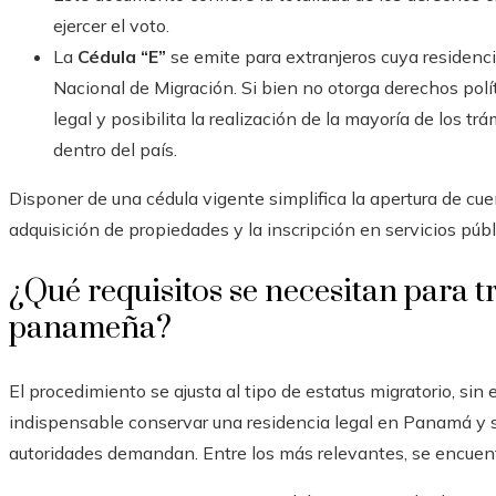
ejercer el voto.
La
Cédula “E”
se emite para extranjeros cuya residenc
Nacional de Migración. Si bien no otorga derechos polític
legal y posibilita la realización de la mayoría de los trá
dentro del país.
Disponer de una cédula vigente simplifica la apertura de cuen
adquisición de propiedades y la inscripción en servicios púb
¿Qué requisitos se necesitan para t
panameña?
El procedimiento se ajusta al tipo de estatus migratorio, sin
indispensable conservar una residencia legal en Panamá y sat
autoridades demandan. Entre los más relevantes, se encuen