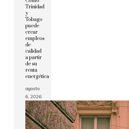
Cómo
Trinidad
y
Tobago
puede
crear
empleos
de
calidad
a partir
de su
renta
energética
agosto
6, 2026