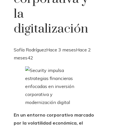
la
digitalización
Sofía Rodríguez
Hace 3 meses
Hace 2
meses
42
En un entorno corporativo marcado
por la volatilidad económica, el