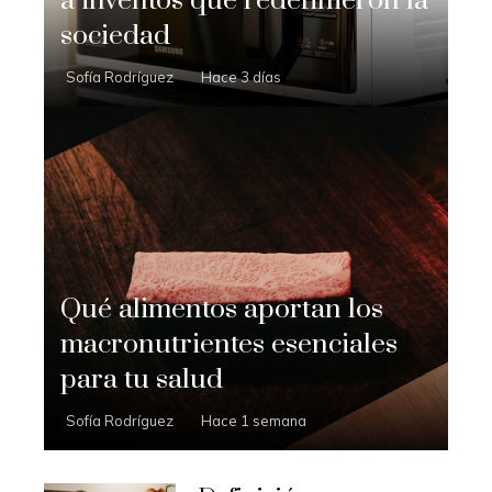
a inventos que redefinieron la
sociedad
Sofía Rodríguez
Hace 3 días
Qué alimentos aportan los
macronutrientes esenciales
para tu salud
Sofía Rodríguez
Hace 1 semana