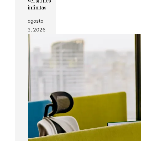
versiones
infinitas
agosto
3, 2026