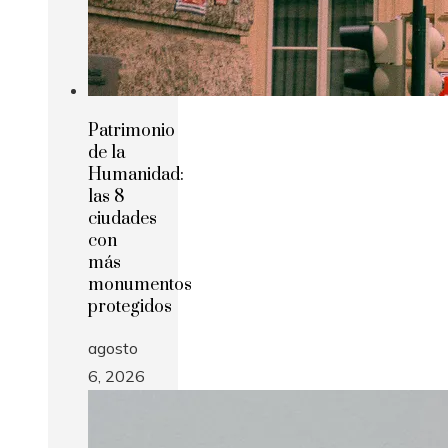
Patrimonio
de la
Humanidad:
las 8
ciudades
con
más
monumentos
protegidos
agosto
6, 2026