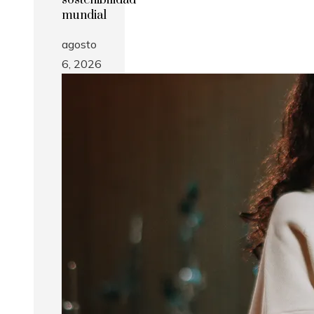
mundial
agosto
6, 2026