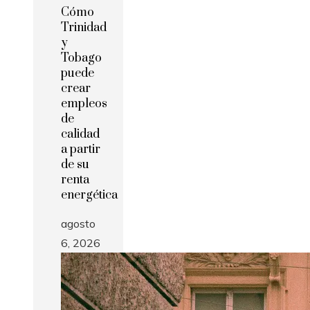
Cómo
Trinidad
y
Tobago
puede
crear
empleos
de
calidad
a partir
de su
renta
energética
agosto
6, 2026