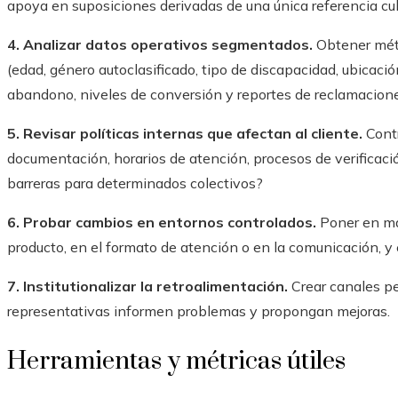
apoya en suposiciones derivadas de una única referencia cult
4. Analizar datos operativos segmentados.
Obtener métr
(edad, género autoclasificado, tipo de discapacidad, ubicación
abandono, niveles de conversión y reportes de reclamacione
5. Revisar políticas internas que afectan al cliente.
Contr
documentación, horarios de atención, procesos de verificaci
barreras para determinados colectivos?
6. Probar cambios en entornos controlados.
Poner en mar
producto, en el formato de atención o en la comunicación, y e
7. Institutionalizar la retroalimentación.
Crear canales pe
representativas informen problemas y propongan mejoras.
Herramientas y métricas útiles