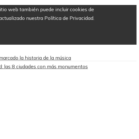
sitio web también puede incluir cookies de
ctualizado nuestra Política de Privacidad.
arcado la historia de la música
d: las 8 ciudades con más monumentos