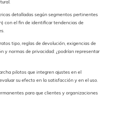
ural.
icas detalladas según segmentos pertinentes
) con el fin de identificar tendencias de
s.
atos tipo, reglas de devolución, exigencias de
ón y normas de privacidad: ¿podrían representar
cha pilotos que integren ajustes en el
valuar su efecto en la satisfacción y en el uso.
rmanentes para que clientes y organizaciones