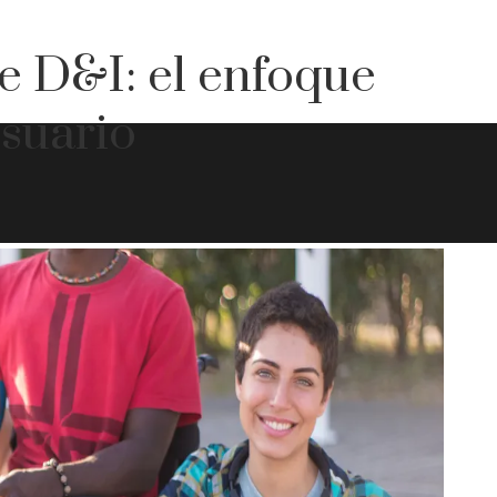
de D&I: el enfoque
usuario