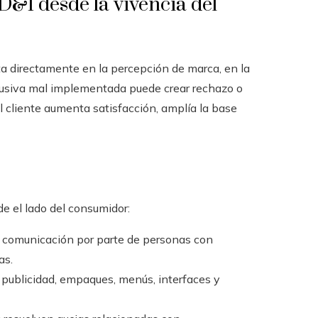
 D&I desde la vivencia del
a directamente en la percepción de marca, en la
nclusiva mal implementada puede crear rechazo o
l cliente aumenta satisfacción, amplía la base
de el lado del consumidor:
y comunicación por parte de personas con
as.
n publicidad, empaques, menús, interfaces y