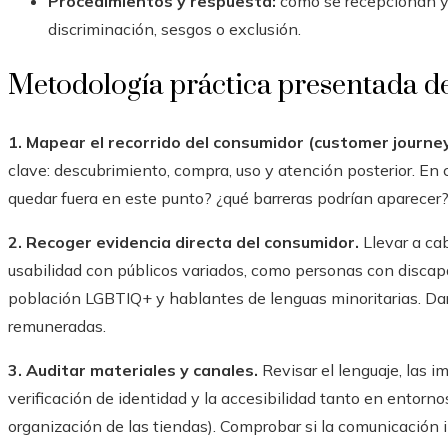
Procedimientos y respuesta:
cómo se recepcionan y 
discriminación, sesgos o exclusión.
Metodología práctica presentada d
1. Mapear el recorrido del consumidor (customer journey
clave: descubrimiento, compra, uso y atención posterior. En
quedar fuera en este punto? ¿qué barreras podrían aparecer
2. Recoger evidencia directa del consumidor.
Llevar a cab
usabilidad con públicos variados, como personas con discapa
población LGBTIQ+ y hablantes de lenguas minoritarias. Dar
remuneradas.
3. Auditar materiales y canales.
Revisar el lenguaje, las i
verificación de identidad y la accesibilidad tanto en entorno
organización de las tiendas). Comprobar si la comunicación 