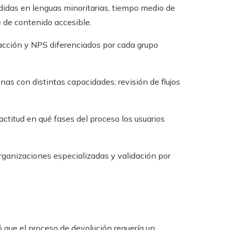
didas en lenguas minoritarias, tiempo medio de
 de contenido accesible.
acción y NPS diferenciados por cada grupo
as con distintas capacidades; revisión de flujos
actitud en qué fases del proceso los usuarios
rganizaciones especializadas y validación por
ó que el proceso de devolución requería un