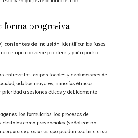
resuelven quejas relacionadas con
e forma progresiva
) con lentes de inclusión.
Identificar las fases
 cada etapa conviene plantear: ¿quién podría
?
o entrevistas, grupos focales y evaluaciones de
cidad, adultos mayores, minorías étnicas,
 prioridad a sesiones éticas y debidamente
mágenes, los formularios, los procesos de
s digitales como presenciales (señalización,
incorpora expresiones que puedan excluir o si se