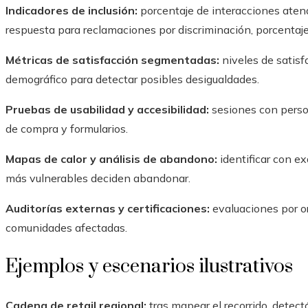
Indicadores de inclusión:
porcentaje de interacciones aten
respuesta para reclamaciones por discriminación, porcentaje
Métricas de satisfacción segmentadas:
niveles de satisf
demográfico para detectar posibles desigualdades.
Pruebas de usabilidad y accesibilidad:
sesiones con person
de compra y formularios.
Mapas de calor y análisis de abandono:
identificar con ex
más vulnerables deciden abandonar.
Auditorías externas y certificaciones:
evaluaciones por o
comunidades afectadas.
Ejemplos y escenarios ilustrativos
Cadena de retail regional:
tras mapear el recorrido, detect