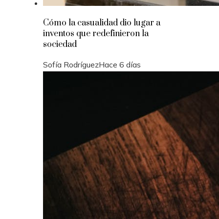
Cómo la casualidad dio lugar a
inventos que redefinieron la
sociedad
Sofía Rodríguez
Hace 6 días