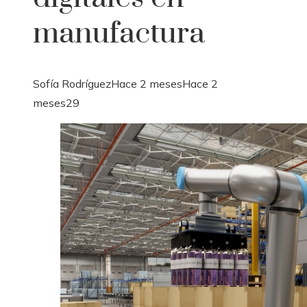
manufactura
Sofía Rodríguez
Hace 2 meses
Hace 2
meses
29