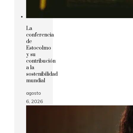
La
conferencia
de
Estocolmo
y su
contribución
a la
sostenibilidad
mundial
agosto
6, 2026