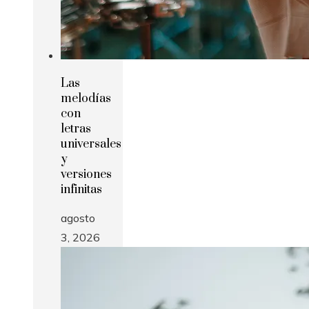
Las
melodías
con
letras
universales
y
versiones
infinitas
agosto
3, 2026