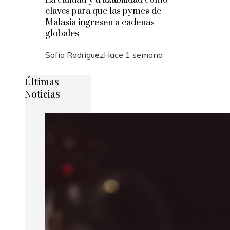
La calidad y trazabilidad como
claves para que las pymes de
Malasia ingresen a cadenas
globales
Sofía Rodríguez
Hace 1 semana
Últimas
Noticias