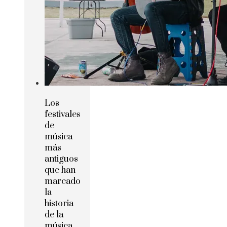
Los
festivales
de
música
más
antiguos
que han
marcado
la
historia
de la
música