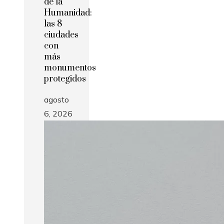
de la
Humanidad:
las 8
ciudades
con
más
monumentos
protegidos
agosto
6, 2026