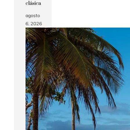
clásica
agosto
6, 2026