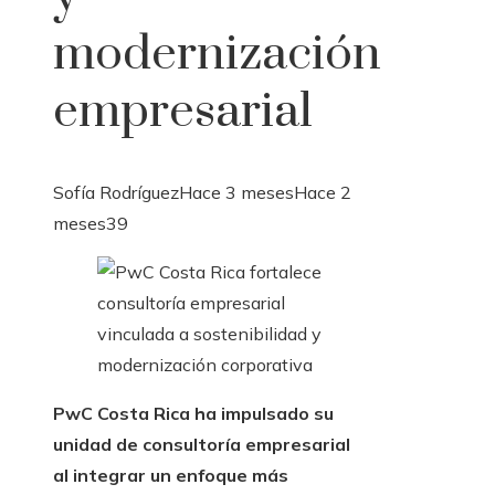
modernización
empresarial
Sofía Rodríguez
Hace 3 meses
Hace 2
meses
39
PwC Costa Rica ha impulsado su
unidad de consultoría empresarial
al integrar un enfoque más