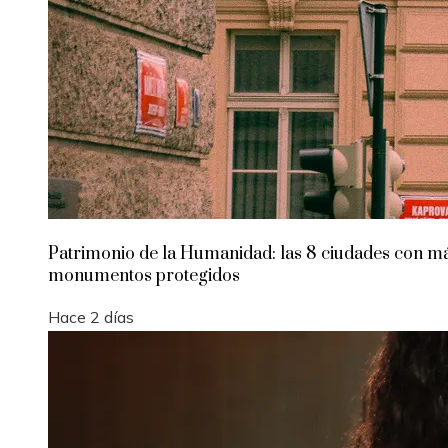
Patrimonio de la Humanidad: las 8 ciudades con m
monumentos protegidos
Hace 2 días