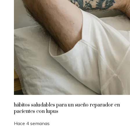
hábitos saludables para un sueño reparador en
pacientes con lupus
Hace 4 semanas