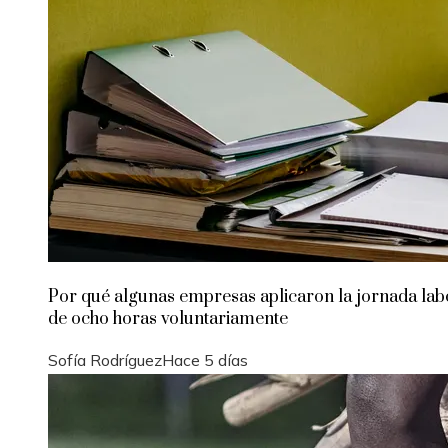
Por qué algunas empresas aplicaron la jornada lab
de ocho horas voluntariamente
Sofía Rodríguez
Hace 5 días