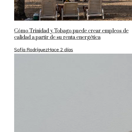
Cómo Trinidad y Tobago puede crear empleos de
calidad a partir de su renta energética
Sofía Rodríguez
Hace 2 días