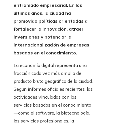
entramado empresarial. En los
últimos años, la ciudad ha
promovido políticas orientadas a
fortalecer la innovación, atraer
inversiones y potenciar la
internacionalización de empresas
basadas en el conocimiento.
La economía digital representa una
fracción cada vez más amplia del
producto bruto geográfico de la ciudad.
Según informes oficiales recientes, las
actividades vinculadas con los
servicios basados en el conocimiento
—como el software, la biotecnología,
los servicios profesionales, la