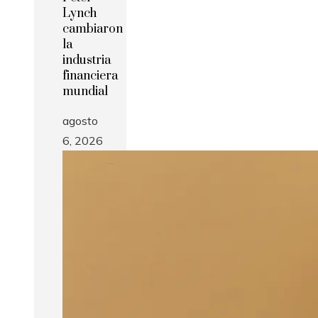
Lynch
cambiaron
la
industria
financiera
mundial
agosto
6, 2026