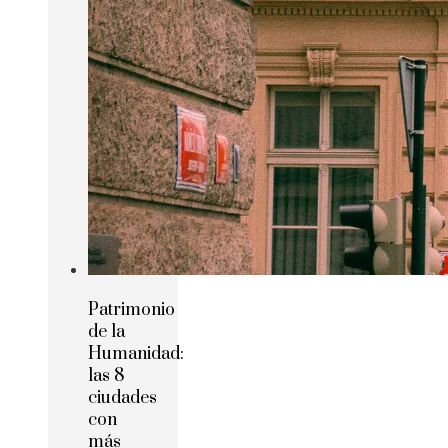
Patrimonio
de la
Humanidad:
las 8
ciudades
con
más