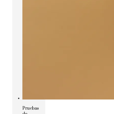
Pruebas
de