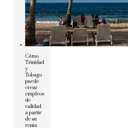
Cómo
Trinidad
y
Tobago
puede
crear
empleos
de
calidad
a partir
de su
renta