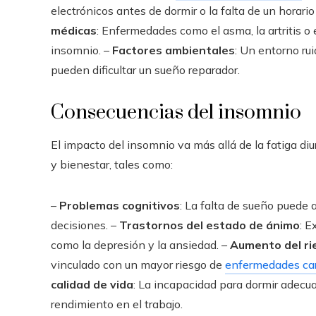
electrónicos antes de dormir o la falta de un horario
médicas
: Enfermedades como el asma, la artritis o 
insomnio. –
Factores ambientales
: Un entorno r
pueden dificultar un sueño reparador.
Consecuencias del insomnio
El impacto del insomnio va más allá de la fatiga di
y bienestar, tales como:
–
Problemas cognitivos
: La falta de sueño puede 
decisiones. –
Trastornos del estado de ánimo
: E
como la depresión y la ansiedad. –
Aumento del r
vinculado con un mayor riesgo de
enfermedades car
calidad de vida
: La incapacidad para dormir adecu
rendimiento en el trabajo.