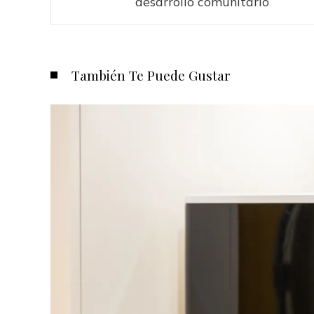
desarrollo comunitario
También Te Puede Gustar