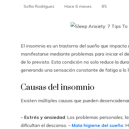
Sofía Rodríguez
Hace 6 meses
85
El insomnio es un trastorno del sueño que impacta a
manifestarse mediante problemas para iniciar el d
de lo previsto. Esta condición no solo reduce la du
generando una sensación constante de fatiga a lo la
Causas del insomnio
Existen múltiples causas que pueden desencadenar
–
Estrés y ansiedad
: Los problemas personales, l
dificultan el descanso. –
Mala higiene del sueño
: 