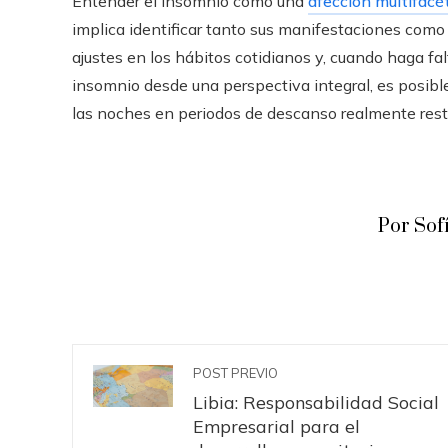
Entender el insomnio como una
afección multifacé
implica identificar tanto sus manifestaciones como
ajustes en los hábitos cotidianos y, cuando haga falt
insomnio desde una perspectiva integral, es posible
las noches en periodos de descanso realmente rest
Por Sof
POST PREVIO
Libia: Responsabilidad Social
Empresarial para el