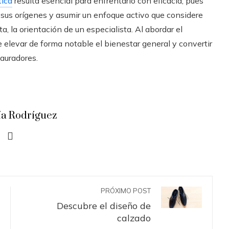
tica
resulta esencial para enfrentarlo con eficacia, pues
 sus orígenes y asumir un enfoque activo que considere
a, la orientación de un especialista. Al abordar el
 elevar de forma notable el bienestar general y convertir
auradores.
ía Rodríguez
PRÓXIMO POST
Descubre el diseño de
calzado