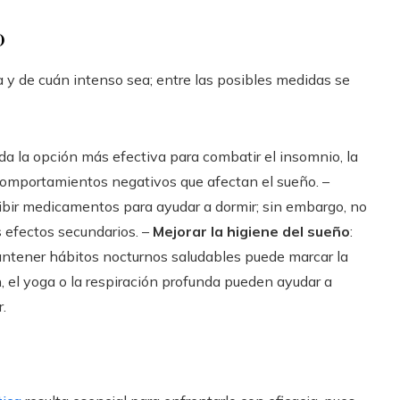
o
 y de cuán intenso sea; entre las posibles medidas se
da la opción más efectiva para combatir el insomnio, la
omportamientos negativos que afectan el sueño. –
ribir medicamentos para ayudar a dormir; sin embargo, no
 efectos secundarios. –
Mejorar la higiene del sueño
:
antener hábitos nocturnos saludables puede marcar la
n, el yoga o la respiración profunda pueden ayudar a
.