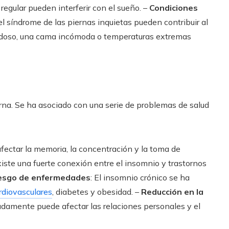
 regular pueden interferir con el sueño. –
Condiciones
el síndrome de las piernas inquietas pueden contribuir al
uidoso, una cama incómoda o temperaturas extremas
urna. Se ha asociado con una serie de problemas de salud
afectar la memoria, la concentración y la toma de
xiste una fuerte conexión entre el insomnio y trastornos
iesgo de enfermedades
: El insomnio crónico se ha
diovasculares
, diabetes y obesidad. –
Reducción en la
adamente puede afectar las relaciones personales y el