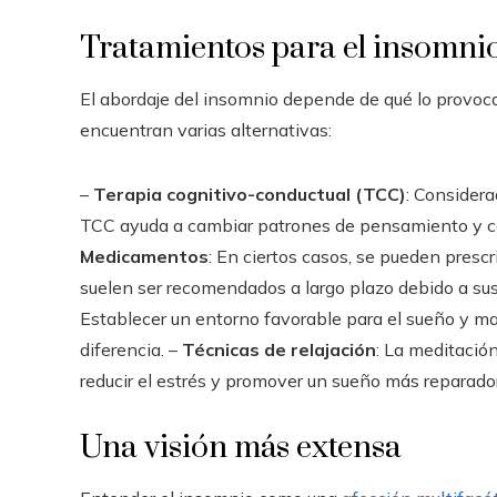
Tratamientos para el insomni
El abordaje del insomnio depende de qué lo provoca
encuentran varias alternativas:
–
Terapia cognitivo-conductual (TCC)
: Considera
TCC ayuda a cambiar patrones de pensamiento y c
Medicamentos
: En ciertos casos, se pueden presc
suelen ser recomendados a largo plazo debido a sus
Establecer un entorno favorable para el sueño y m
diferencia. –
Técnicas de relajación
: La meditació
reducir el estrés y promover un sueño más reparador
Una visión más extensa