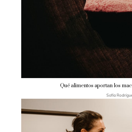
Qué alimentos aportan los macr
Sofía Rodrígu