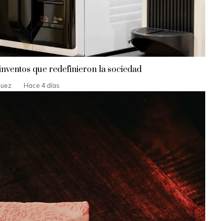
inventos que redefinieron la sociedad
guez
Hace 4 días