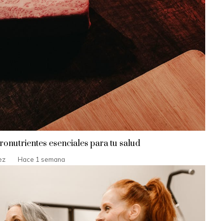
onutrientes esenciales para tu salud
ez
Hace 1 semana