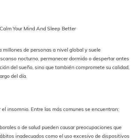
 millones de personas a nivel global y suele
escanso nocturno, permanecer dormido o despertar antes
ración del sueño, sino que también compromete su calidad,
rgo del día.
 el insomnio. Entre las más comunes se encuentran:
aborales o de salud pueden causar preocupaciones que
Hábitos inadecuados como el uso excesivo de dispositivos