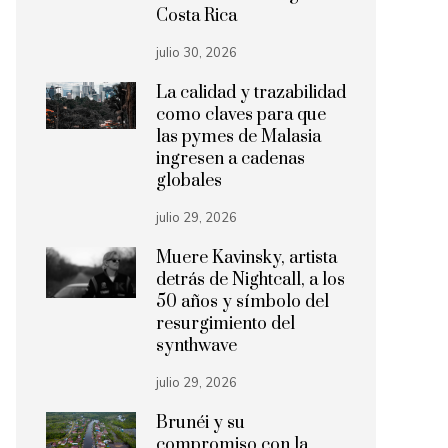
Costa Rica
julio 30, 2026
La calidad y trazabilidad
como claves para que
las pymes de Malasia
ingresen a cadenas
globales
julio 29, 2026
Muere Kavinsky, artista
detrás de Nightcall, a los
50 años y símbolo del
resurgimiento del
synthwave
julio 29, 2026
Brunéi y su
compromiso con la