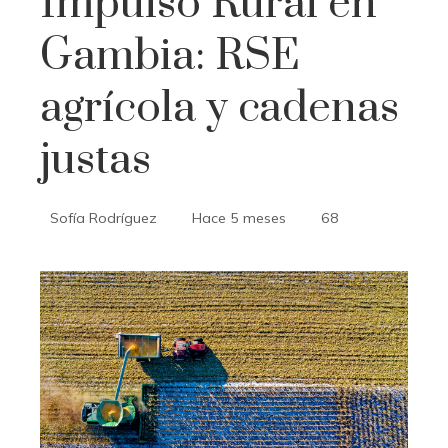
Impulso Rural en
Gambia: RSE
agrícola y cadenas
justas
Sofía Rodríguez
Hace 5 meses
68