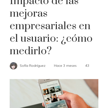
Impacto de las
mejoras
empresariales en
el usuario: ¿cómo
medirlo?
Sofía Rodríguez
Hace 3 meses
43