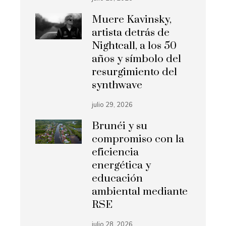
Muere Kavinsky,
artista detrás de
Nightcall, a los 50
años y símbolo del
resurgimiento del
synthwave
julio 29, 2026
Brunéi y su
compromiso con la
eficiencia
energética y
educación
ambiental mediante
RSE
julio 28, 2026