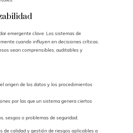
zabilidad
dar emergente clave. Los sistemas de
almente cuando influyen en decisiones críticas.
esos sean comprensibles, auditables y
l origen de los datos y los procedimientos
zones por las que un sistema genera ciertos
los, sesgos o problemas de seguridad.
 de calidad y gestión de riesgos aplicables a