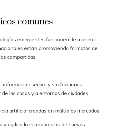
cnicos comunes
ecnologías emergentes funcionen de manera
rnacionales están promoviendo formatos de
cas compartidas.
información seguro y sin fricciones.
t de las cosas y a entornos de ciudades
cia artificial creadas en múltiples mercados.
 y agiliza la incorporación de nuevas