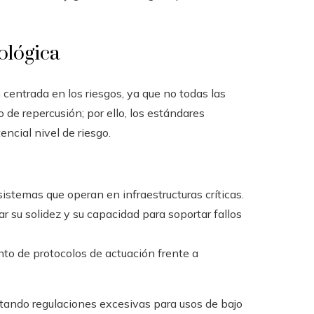
ológica
entrada en los riesgos, ya que no todas las
o de repercusión; por ello, los estándares
ncial nivel de riesgo.
sistemas que operan en infraestructuras críticas.
ar su solidez y su capacidad para soportar fallos
to de protocolos de actuación frente a
itando regulaciones excesivas para usos de bajo