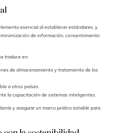
al
elemento esencial al establecer estándares, y
e minimización de información, consentimiento
se traduce en:
iones de almacenamiento y tratamiento de los
le a otros países.
nte la capacitación de sistemas inteligentes.
anía y asegurar un marco jurídico estable para
 con la sostenibilidad