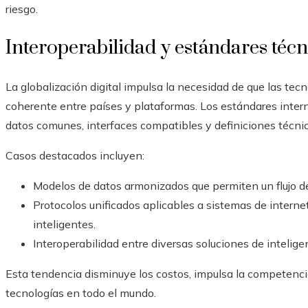
riesgo.
Interoperabilidad y estándares té
La globalización digital impulsa la necesidad de que las t
coherente entre países y plataformas. Los estándares inte
datos comunes, interfaces compatibles y definiciones técni
Casos destacados incluyen:
Modelos de datos armonizados que permiten un flujo de 
Protocolos unificados aplicables a sistemas de interne
inteligentes.
Interoperabilidad entre diversas soluciones de inteligen
Esta tendencia disminuye los costos, impulsa la competencia
tecnologías en todo el mundo.