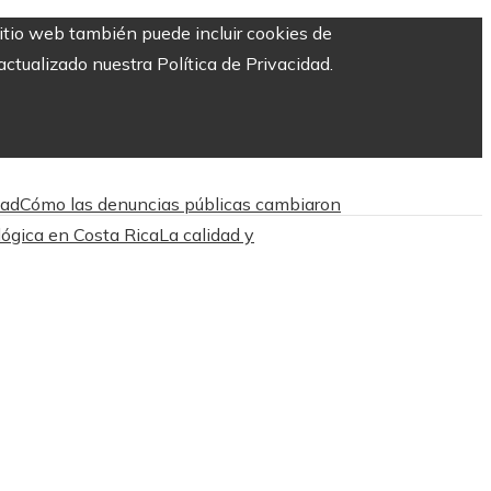
sitio web también puede incluir cookies de
ctualizado nuestra Política de Privacidad.
dad
Cómo las denuncias públicas cambiaron
ológica en Costa Rica
La calidad y