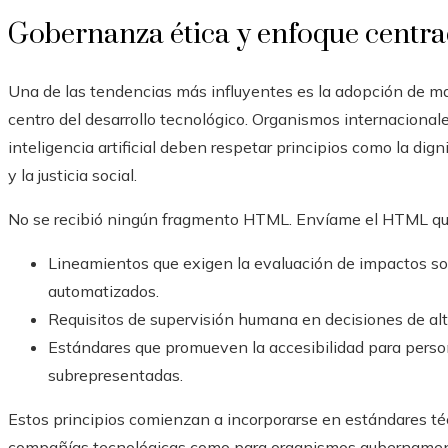
Gobernanza ética y enfoque centra
Una de las tendencias más influyentes es la adopción de ma
centro del desarrollo tecnológico. Organismos internacional
inteligencia artificial deben respetar principios como la di
y la justicia social.
No se recibió ningún fragmento HTML. Envíame el HTML que
Lineamientos que exigen la evaluación de impactos so
automatizados.
Requisitos de supervisión humana en decisiones de alto 
Estándares que promueven la accesibilidad para pers
subrepresentadas.
Estos principios comienzan a incorporarse en estándares t
compañías tecnológicas como para organismos gubernamen