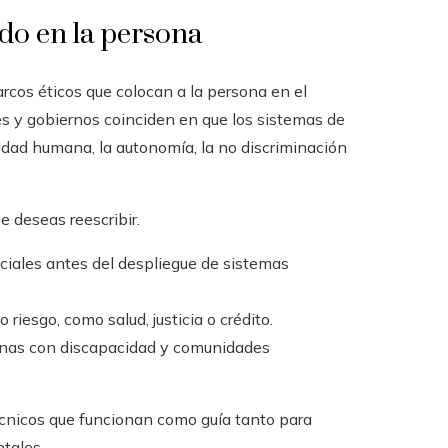
do en la persona
rcos éticos que colocan a la persona en el
es y gobiernos coinciden en que los sistemas de
gnidad humana, la autonomía, la no discriminación
 deseas reescribir.
ciales antes del despliegue de sistemas
riesgo, como salud, justicia o crédito.
onas con discapacidad y comunidades
écnicos que funcionan como guía tanto para
tales.