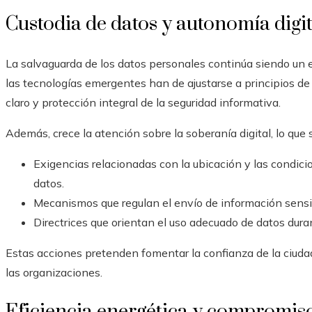
Custodia de datos y autonomía digit
La salvaguarda de los datos personales continúa siendo un 
las tecnologías emergentes han de ajustarse a principios d
claro y protección integral de la seguridad informativa.
Además, crece la atención sobre la soberanía digital, lo que 
Exigencias relacionadas con la ubicación y las condic
datos.
Mecanismos que regulan el envío de información sensib
Directrices que orientan el uso adecuado de datos dura
Estas acciones pretenden fomentar la confianza de la ciudad
las organizaciones.
Eficiencia energética y compromiso