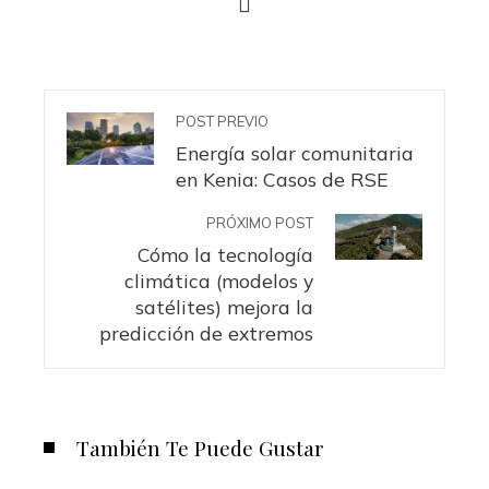
POST PREVIO
Energía solar comunitaria
en Kenia: Casos de RSE
PRÓXIMO POST
Cómo la tecnología
climática (modelos y
satélites) mejora la
predicción de extremos
También Te Puede Gustar