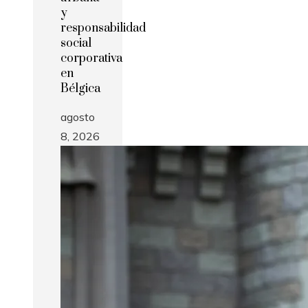
y
responsabilidad
social
corporativa
en
Bélgica
agosto
8, 2026