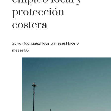
protección
costera
Sofía Rodríguez
Hace 5 meses
Hace 5
meses
66