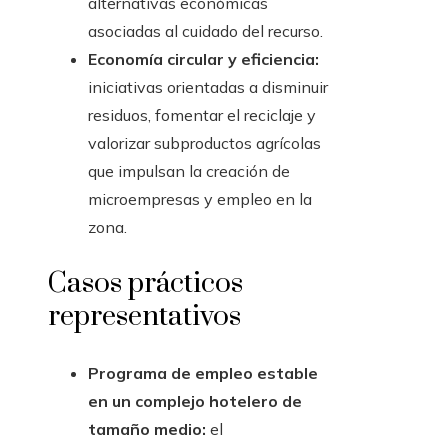
alternativas económicas
asociadas al cuidado del recurso.
Economía circular y eficiencia:
iniciativas orientadas a disminuir
residuos, fomentar el reciclaje y
valorizar subproductos agrícolas
que impulsan la creación de
microempresas y empleo en la
zona.
Casos prácticos
representativos
Programa de empleo estable
en un complejo hotelero de
tamaño medio:
el