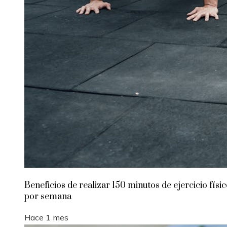
Beneficios de realizar 150 minutos de ejercicio físi
por semana
Hace 1 mes