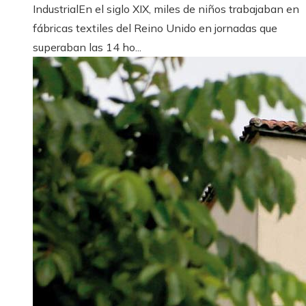
IndustrialEn el siglo XIX, miles de niños trabajaban en
fábricas textiles del Reino Unido en jornadas que
superaban las 14 ho...