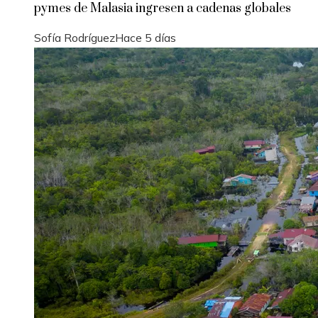
pymes de Malasia ingresen a cadenas globales
Sofía Rodríguez
Hace 5 días