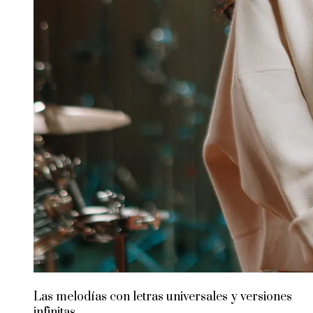
Las melodías con letras universales y versiones
infinitas