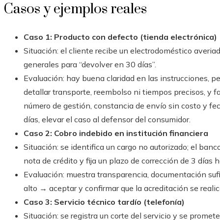
Casos y ejemplos reales
Caso 1: Producto con defecto (tienda electrónica)
Situación: el cliente recibe un electrodoméstico averi
generales para “devolver en 30 días”.
Evaluación: hay buena claridad en las instrucciones, pe
detallar transporte, reembolso ni tiempos precisos, y f
número de gestión, constancia de envío sin costo y fe
días, elevar el caso al defensor del consumidor.
Caso 2: Cobro indebido en institución financiera
Situación: se identifica un cargo no autorizado; el banco
nota de crédito y fija un plazo de corrección de 3 días h
Evaluación: muestra transparencia, documentación sufi
alto → aceptar y confirmar que la acreditación se realic
Caso 3: Servicio técnico tardío (telefonía)
Situación: se registra un corte del servicio y se promet