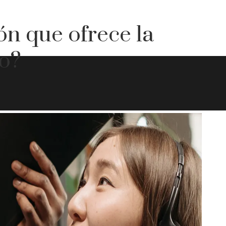
ón que ofrece la
o?