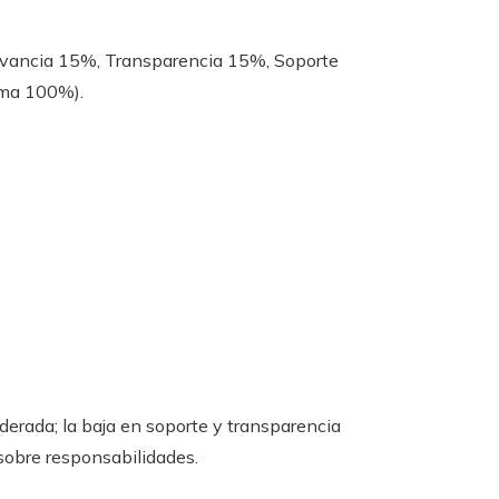
evancia 15%, Transparencia 15%, Soporte
ma 100%).
derada; la baja en soporte y transparencia
 sobre responsabilidades.