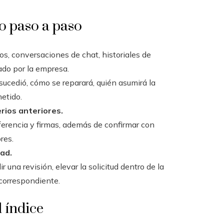
so paso a paso
eos, conversaciones de chat, historiales de
do por la empresa.
 sucedió, cómo se reparará, quién asumirá la
etido.
terios anteriores.
ferencia y firmas, además de confirmar con
res.
dad.
r una revisión, elevar la solicitud dentro de la
 correspondiente.
 índice