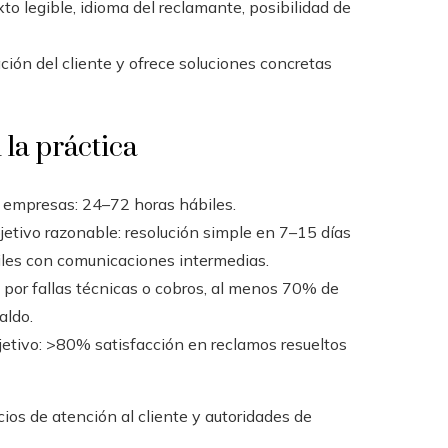
o legible, idioma del reclamante, posibilidad de
ión del cliente y ofrece soluciones concretas
 la práctica
 empresas: 24–72 horas hábiles.
etivo razonable: resolución simple en 7–15 días
iles con comunicaciones intermedias.
por fallas técnicas o cobros, al menos 70% de
aldo.
etivo: >80% satisfacción en reclamos resueltos
cios de atención al cliente y autoridades de