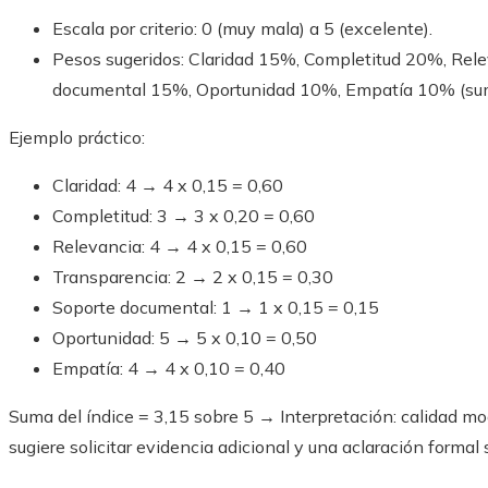
Escala por criterio: 0 (muy mala) a 5 (excelente).
Pesos sugeridos: Claridad 15%, Completitud 20%, Rel
documental 15%, Oportunidad 10%, Empatía 10% (su
Ejemplo práctico:
Claridad: 4 → 4 x 0,15 = 0,60
Completitud: 3 → 3 x 0,20 = 0,60
Relevancia: 4 → 4 x 0,15 = 0,60
Transparencia: 2 → 2 x 0,15 = 0,30
Soporte documental: 1 → 1 x 0,15 = 0,15
Oportunidad: 5 → 5 x 0,10 = 0,50
Empatía: 4 → 4 x 0,10 = 0,40
Suma del índice = 3,15 sobre 5 → Interpretación: calidad mo
sugiere solicitar evidencia adicional y una aclaración formal