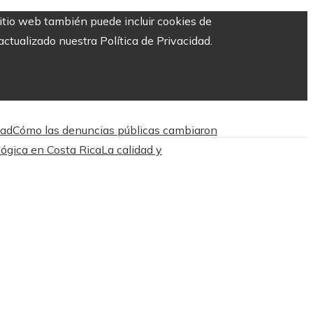
sitio web también puede incluir cookies de
ctualizado nuestra Política de Privacidad.
dad
Cómo las denuncias públicas cambiaron
ológica en Costa Rica
La calidad y