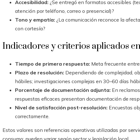
Accesibilidad:
¿Se entregó en formatos accesibles (text
atención por teléfono, correo o presencial)?
Tono y empatía:
¿La comunicación reconoce la afectac
con cortesía?
Indicadores y criterios aplicados en
Tiempo de primera respuesta:
Meta frecuente entre
Plazo de resolución:
Dependiendo de complejidad, obj
hábiles; investigaciones complejas en 30–60 días háb
Porcentaje de documentación adjunta:
En reclamos 
respuestas eficaces presentan documentación de resp
Nivel de satisfacción post-resolución:
Encuestas obj
correctamente.
Estos valores son referencias operativas utilizadas por servi
consumo; pueden variar según sector y legislación local.