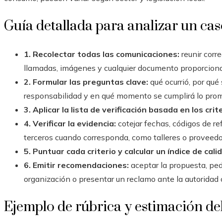
Guía detallada para analizar un ca
1. Recolectar todas las comunicaciones:
reunir corr
llamadas, imágenes y cualquier documento proporciona
2. Formular las preguntas clave:
qué ocurrió, por qué
responsabilidad y en qué momento se cumplirá lo prom
3. Aplicar la lista de verificación basada en los cri
4. Verificar la evidencia:
cotejar fechas, códigos de re
terceros cuando corresponda, como talleres o proveedo
5. Puntuar cada criterio y calcular un índice de cali
6. Emitir recomendaciones:
aceptar la propuesta, pedi
organización o presentar un reclamo ante la autoridad
Ejemplo de rúbrica y estimación del