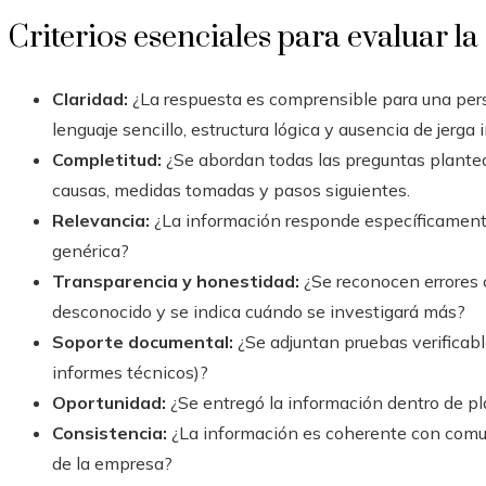
Criterios esenciales para evaluar l
Claridad:
¿La respuesta es comprensible para una per
lenguaje sencillo, estructura lógica y ausencia de jerga 
Completitud:
¿Se abordan todas las preguntas plantea
causas, medidas tomadas y pasos siguientes.
Relevancia:
¿La información responde específicamente 
genérica?
Transparencia y honestidad:
¿Se reconocen errores 
desconocido y se indica cuándo se investigará más?
Soporte documental:
¿Se adjuntan pruebas verificable
informes técnicos)?
Oportunidad:
¿Se entregó la información dentro de p
Consistencia:
¿La información es coherente con comun
de la empresa?