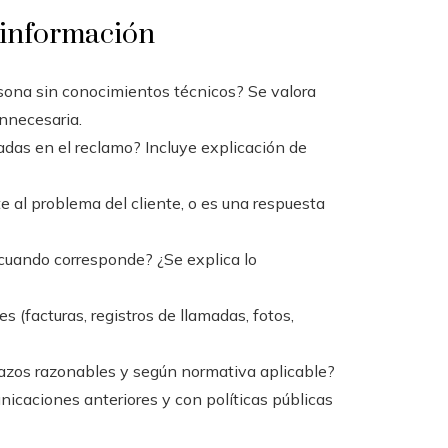
a información
sona sin conocimientos técnicos? Se valora
innecesaria.
das en el reclamo? Incluye explicación de
al problema del cliente, o es una respuesta
cuando corresponde? ¿Se explica lo
s (facturas, registros de llamadas, fotos,
lazos razonables y según normativa aplicable?
icaciones anteriores y con políticas públicas