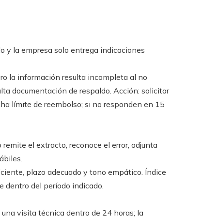
ado y la empresa solo entrega indicaciones
ro la información resulta incompleta al no
alta documentación de respaldo. Acción: solicitar
cha límite de reembolso; si no responden en 15
 remite el extracto, reconoce el error, adjunta
ábiles.
ciente, plazo adecuado y tono empático. Índice
e dentro del período indicado.
e una visita técnica dentro de 24 horas; la