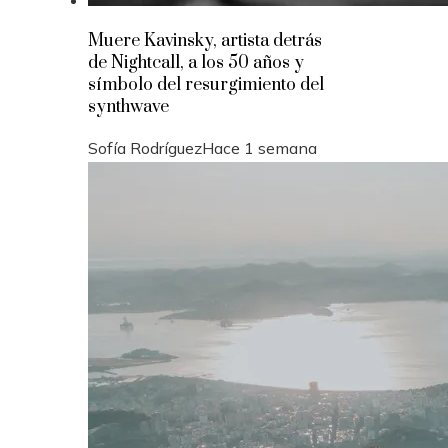
Muere Kavinsky, artista detrás
de Nightcall, a los 50 años y
símbolo del resurgimiento del
synthwave
Sofía Rodríguez
Hace 1 semana