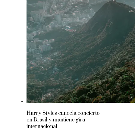
Harry Styles cancela concierto
en Brasil y mantiene gira
internacional