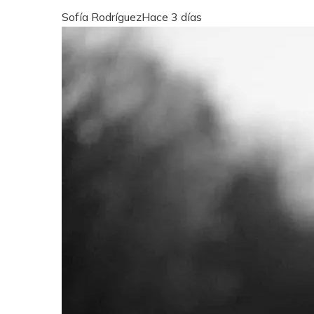
Sofía Rodríguez
Hace 3 días