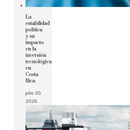
La
estabilidad
política
y su
impacto
en la
inversión
tecnológica
en
Costa
Rica
julio 30,
2026