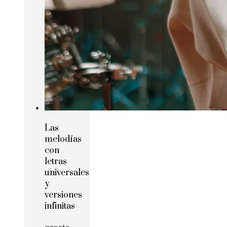
Las
melodías
con
letras
universales
y
versiones
infinitas
agosto