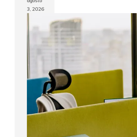
agosto
3, 2026