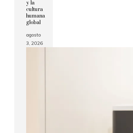
y la
cultura
humana
global
agosto
3, 2026