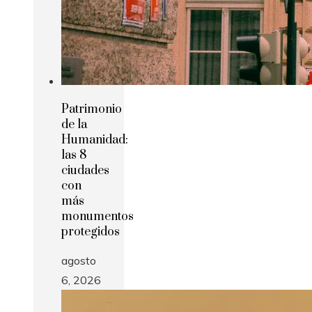
Patrimonio
de la
Humanidad:
las 8
ciudades
con
más
monumentos
protegidos
agosto
6, 2026