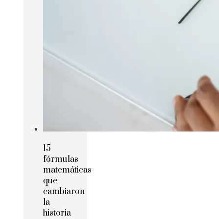
15
fórmulas
matemáticas
que
cambiaron
la
historia