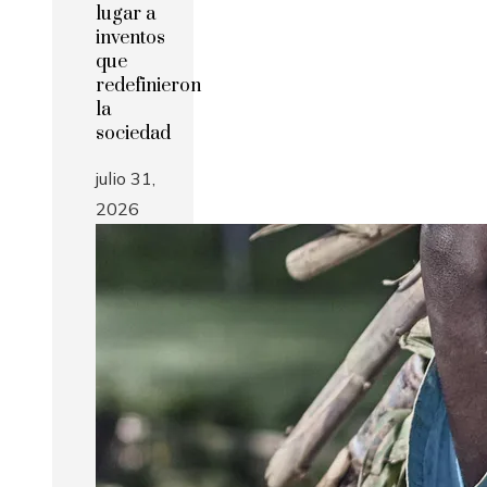
lugar a
inventos
que
redefinieron
la
sociedad
julio 31,
2026