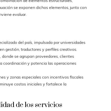
ombinación de elementos estructurales,
inuación se exponen dichos elementos, junto con
nviene evaluar.
cializado del país, impulsada por universidades
n gestión, traductores y perfiles creativos.
, donde se agrupan proveedores, clientes
a la coordinación y potencia las operaciones
es y zonas especiales con incentivos fiscales
sminuye costos iniciales y fortalece la
lidad de los servicios