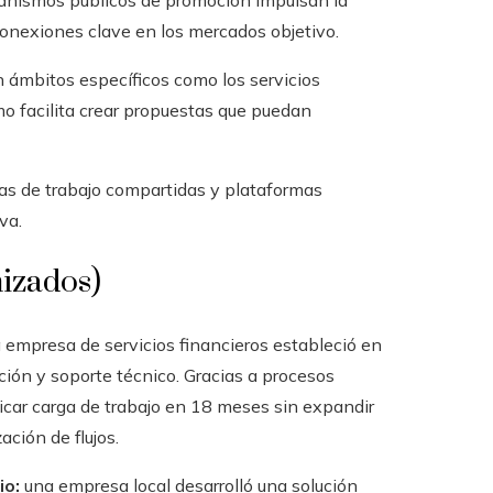
rganismos públicos de promoción impulsan la
onexiones clave en los mercados objetivo.
 ámbitos específicos como los servicios
ismo facilita crear propuestas que puedan
as de trabajo compartidas y plataformas
va.
mizados)
 empresa de servicios financieros estableció en
ción y soporte técnico. Gracias a procesos
icar carga de trabajo en 18 meses sin expandir
ción de flujos.
io:
una empresa local desarrolló una solución