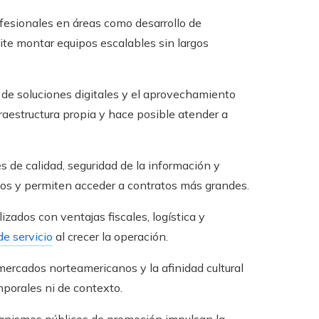
ofesionales en áreas como desarrollo de
ite montar equipos escalables sin largos
 de soluciones digitales y el aprovechamiento
raestructura propia y hace posible atender a
s de calidad, seguridad de la información y
os y permiten acceder a contratos más grandes.
zados con ventajas fiscales, logística y
de servicio
al crecer la operación.
mercados norteamericanos y la afinidad cultural
mporales ni de contexto.