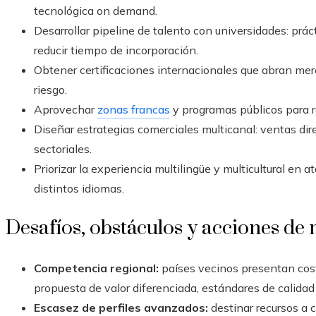
tecnológica on demand.
Desarrollar pipeline de talento con universidades: prác
reducir tiempo de incorporación.
Obtener certificaciones internacionales que abran mer
riesgo.
Aprovechar
zonas francas
y programas públicos para re
Diseñar estrategias comerciales multicanal: ventas dir
sectoriales.
Priorizar la experiencia multilingüe y multicultural en 
distintos idiomas.
Desafíos, obstáculos y acciones de 
Competencia regional:
países vecinos presentan cost
propuesta de valor diferenciada, estándares de calidad
Escasez de perfiles avanzados:
destinar recursos a c