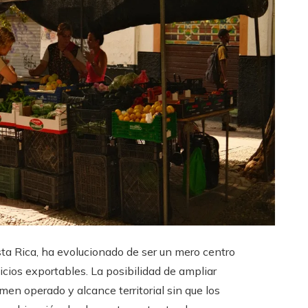
ta Rica, ha evolucionado de ser un mero centro
cios exportables. La posibilidad de ampliar
men operado y alcance territorial sin que los