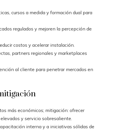
ticas, cursos a medida y formación dual para
cados regulados y mejoren la percepción de
ducir costos y acelerar instalación.
ectas, partners regionales y marketplaces
atención al cliente para penetrar mercados en
mitigación
os más económicos; mitigación: ofrecer
 elevados y servicio sobresaliente.
apacitación interna y a iniciativas sólidas de