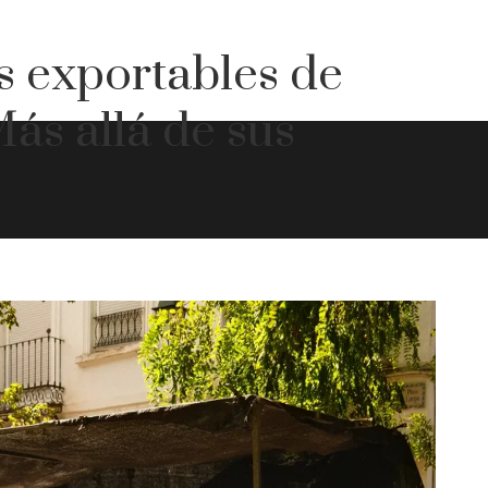
os exportables de
Más allá de sus