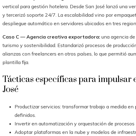
vertical para gestión hotelera. Desde San José lanzó una ve
y tercerizó soporte 24/7. La escalabilidad vino por empaque
despliegue automático en servidores ubicados en tres region
Caso C — Agencia creativa exportadora:
una agencia de 
turismo y sostenibilidad. Estandarizó procesos de producción,
alianzas con freelancers en otros países, lo que permitió a
plantilla fija.
Tácticas específicas para impulsar 
José
Productizar servicios: transformar trabajo a medida en
definidos.
Invertir en automatización y orquestación de procesos 
Adoptar plataformas en la nube y modelos de infraestr