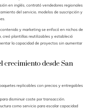
rsión en inglés, contrató vendedores regionales
tamiento del servicio, modelos de suscripción y
es.
contenido y marketing se enfocó en nichos de
 creó plantillas reutilizables y estableció
umentar la capacidad de proyectos sin aumentar
el crecimiento desde San
 paquetes replicables con precios y entregables
para disminuir coste por transacción.
uctura como servicio para escalar capacidad