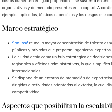
costos aumenten en igual proporción— se sustenta en una c
organizativos y de mercado presentes en la capital. A cont
ejemplos aplicados, tácticas específicas y los riesgos que co
Marco estratégico
San José
reúne la mayor concentración de talento espe
públicas y privadas que preparan ingenieros, expertos e
La ciudad actúa como un hub estratégico de decisiones
regionales y oficinas administrativas, lo que simplific
internacionales.
Se dispone de un entorno de promoción de exportacion
dirigidos a actividades orientadas al exterior, lo cual di
competitividad.
Aspectos que posibilitan la escalabi