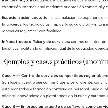
Red de apoyo:
incubadoras, iniciativas de aceleración y o
expansión internacional mediante orientación comercial y c
Especialización sectorial:
la acumulación de experiencia en
financieros, las tecnologías limpias, la salud digital y el tur
reproducirse y crecer con facilidad.
Infraestructura física y de servicios:
centros de datos, áre
logísticas facilitan la ampliación ágil de la capacidad operati
Ejemplos y casos prácticos (anoni
Caso A — Centro de servicios compartidos regional:
una
San José un centro que combinó atención al cliente, concilia
estandarizados y formación continua de personal, pudo dupl
oficinas, apoyándose en plataformas en la nube y automatiza
Caso B — Empresa emergente de software como servic