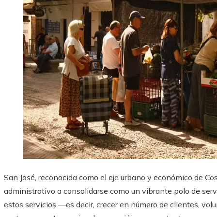
San José, reconocida como el eje urbano y económico de Cos
administrativo a consolidarse como un vibrante polo de servi
estos servicios —es decir, crecer en número de clientes, volu