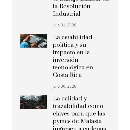
la Revolución
Industrial
julio 31, 2026
La estabilidad
política y su
impacto en la
inversión
tecnológica en
Costa Rica
julio 30, 2026
La calidad y
trazabilidad como
claves para que las
pymes de Malasia
ingresen a cadenas