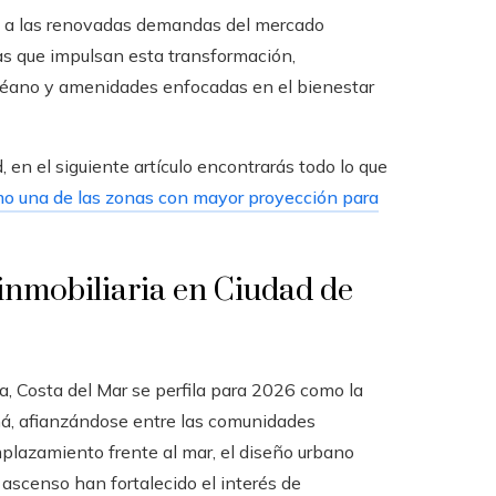
n a las renovadas demandas del mercado
as que impulsan esta transformación,
céano y amenidades enfocadas en el bienestar
 en el siguiente artículo encontrarás todo lo que
omo una de las zonas con mayor proyección para
 inmobiliaria en Ciudad de
, Costa del Mar se perfila para 2026 como la
á, afianzándose entre las comunidades
mplazamiento frente al mar, el diseño urbano
scenso han fortalecido el interés de