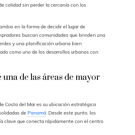
 calidad sin perder la cercanía con los
mbio en la forma de decidir el lugar de
 compradores buscan comunidades que brinden una
verdes y una planificación urbana bien
onado como uno de los desarrollos urbanos con
e una de las áreas de mayor
de Costa del Mar es su ubicación estratégica
nsolidadas de
Panamá
. Desde este punto, los
vía clave que conecta rápidamente con el centro