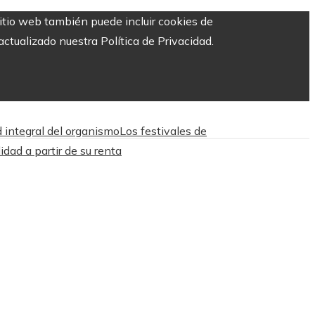
sitio web también puede incluir cookies de
ctualizado nuestra Política de Privacidad.
d integral del organismo
Los festivales de
dad a partir de su renta