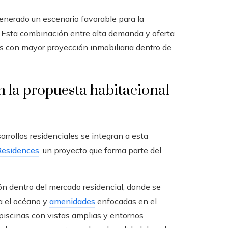
generado un escenario favorable para la
. Esta combinación entre alta demanda y oferta
s con mayor proyección inmobiliaria dentro de
 la propuesta habitacional
rrollos residenciales se integran a esta
esidences
, un proyecto que forma parte del
n dentro del mercado residencial, donde se
a el océano y
amenidades
enfocadas en el
 piscinas con vistas amplias y entornos