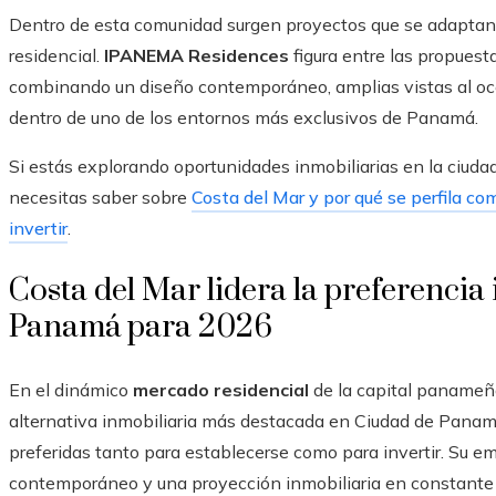
Dentro de esta comunidad surgen proyectos que se adapta
residencial.
IPANEMA Residences
figura entre las propuest
combinando un diseño contemporáneo, amplias vistas al o
dentro de uno de los entornos más exclusivos de Panamá.
Si estás explorando oportunidades inmobiliarias en la ciudad,
necesitas saber sobre
Costa del Mar y por qué se perfila c
invertir
.
Costa del Mar lidera la preferencia
Panamá para 2026
En el dinámico
mercado residencial
de la capital panameña
alternativa inmobiliaria más destacada en Ciudad de Panam
preferidas tanto para establecerse como para invertir. Su e
contemporáneo y una proyección inmobiliaria en constante a