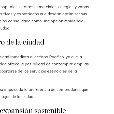
spitales, centros comerciales, colegios y zonas
ecutivos y expatriados que desean optimizar sus
 se ha consolidado como una opción residencial
iudad.
ro de la ciudad
idad inmediata al océano Pacífico, ya que, a
dad ofrece la posibilidad de contemplar amplias
partarse de los servicios esenciales de la
 ha impulsado la preferencia de compradores que
tajas de la ciudad.
 expansión sostenible