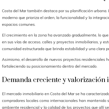
Costa del Mar también destaca por su planificación urbana.
moderno que prioriza el orden, la funcionalidad y la integrac
espacios comunes.
El crecimiento en la zona ha avanzado gradualmente, lo que 
en sus vías de acceso, calles y proyectos inmobiliarios, y es
comunidad estructurada que brinda estabilidad y una clara pr
Asimismo, el desarrollo de nuevos proyectos residenciales ha
fortaleciendo su posicionamiento dentro del mercado.
Demanda creciente y valorización 
El mercado inmobiliario en Costa del Mar se ha caracteriza
compradores locales como internacionales han mantenido su 
ambiente residencial y la calidad de los proyectos que allí s