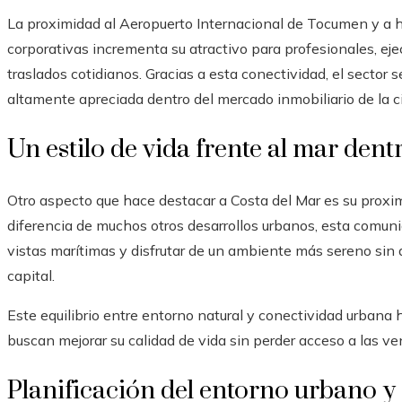
La proximidad al Aeropuerto Internacional de Tocumen y a ho
corporativas incrementa su atractivo para profesionales, ej
traslados cotidianos. Gracias a esta conectividad, el sector
altamente apreciada dentro del mercado inmobiliario de la c
Un estilo de vida frente al mar dent
Otro aspecto que hace destacar a Costa del Mar es su proxim
diferencia de muchos otros desarrollos urbanos, esta comuni
vistas marítimas y disfrutar de un ambiente más sereno sin a
capital.
Este equilibrio entre entorno natural y conectividad urbana
buscan mejorar su calidad de vida sin perder acceso a las ven
Planificación del entorno urbano y