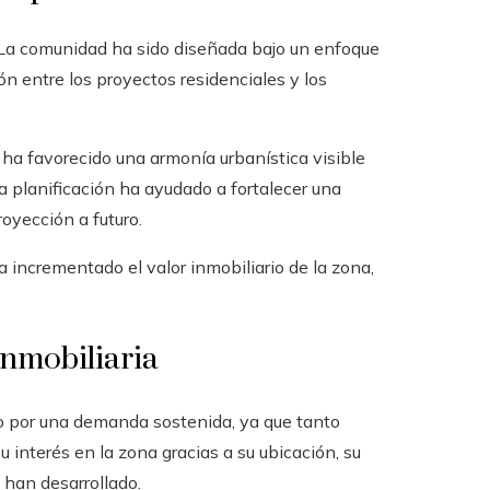
 La comunidad ha sido diseñada bajo un enfoque
ión entre los proyectos residenciales y los
ha favorecido una armonía urbanística visible
ta planificación ha ayudado a fortalecer una
oyección a futuro.
 incrementado el valor inmobiliario de la zona,
inmobiliaria
do por una demanda sostenida, ya que tanto
interés en la zona gracias a su ubicación, su
e han desarrollado.