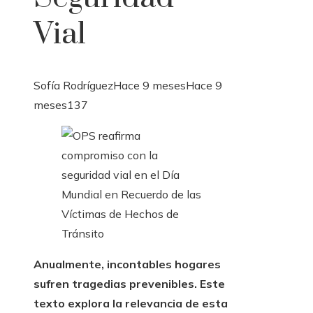
Vial
Sofía Rodríguez
Hace 9 meses
Hace 9
meses
137
Anualmente, incontables hogares
sufren tragedias prevenibles. Este
texto explora la relevancia de esta