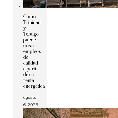
Cómo
Trinidad
y
Tobago
puede
crear
empleos
de
calidad
a partir
de su
renta
energética
agosto
6, 2026