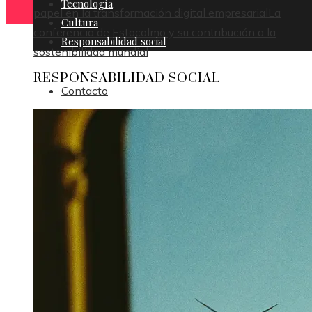
Tecnología
papel en la transformación digital empresarial
La
Cultura
conferencia de Estocolmo y su contribución a la
Responsabilidad social
sostenibilidad mundial
RESPONSABILIDAD SOCIAL
Contacto
Política de Privacidad