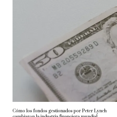
Cómo los fondos gestionados por Peter Lynch
cambiaron la industria financiera mundial