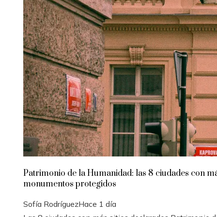
Patrimonio de la Humanidad: las 8 ciudades con m
monumentos protegidos
Sofía Rodríguez
Hace 1 día