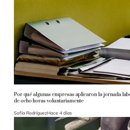
Por qué algunas empresas aplicaron la jornada lab
de ocho horas voluntariamente
Sofía Rodríguez
Hace 4 días