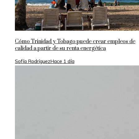
Cómo Trinidad y Tobago puede crear empleos de
calidad a partir de su renta energética
Sofía Rodríguez
Hace 1 día