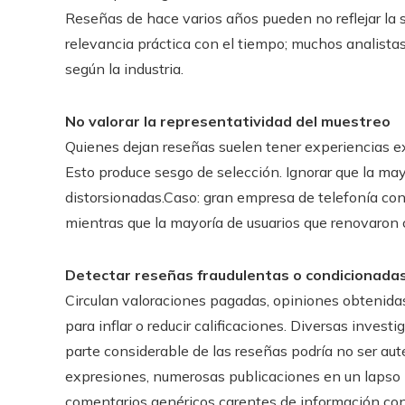
Reseñas de hace varios años pueden no reflejar la 
relevancia práctica con el tiempo; muchos analistas
según la industria.
No valorar la representatividad del muestreo
Quienes dejan reseñas suelen tener experiencias e
Esto produce sesgo de selección. Ignorar que la may
distorsionadas.Caso: gran empresa de telefonía con
mientras que la mayoría de usuarios que renovaron 
Detectar reseñas fraudulentas o condicionada
Circulan valoraciones pagadas, opiniones obtenida
para inflar o reducir calificaciones. Diversas inves
parte considerable de las reseñas podría no ser aut
expresiones, numerosas publicaciones en un lapso 
comentarios genéricos carentes de información con