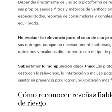
Depender únicamente de una sola plataforma de res
sus propios sesgos, filtros y métodos de verificació
especializados, reportes de consumidores y canale
equilibrada.
No evaluar la relevancia para el caso de uso pr
sus entregas, aunque no necesariamente sobresalga 
opiniones vinculadas directamente con el tipo de pr
Subestimar la manipulación algorítmica
Las plat
destacan la relevancia, la interacción o incluso pa
ajustar su presencia para lograr una ubicación más f
Cómo reconocer reseñas fiables
de riesgo