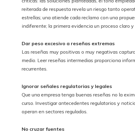
críticas: las soluciones planteadas, el tono emplea
reiterada de respuesta revela un riesgo tanto oper
estrellas; una atiende cada reclamo con una propue
indiferente; la primera evidencia un proceso claro y
Dar peso excesivo a reseñas extremas
Las reseñas muy positivas o muy negativas captur
medio. Leer reseñas intermedias proporciona infor
recurrentes.
Ignorar señales regulatorias y legales
Que una empresa tenga buenas reseñas no la exim
curso. Investigar antecedentes regulatorios y notic
operan en sectores regulados.
No cruzar fuentes