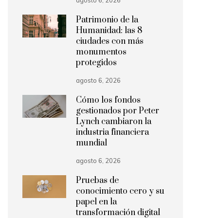
agosto 6, 2026
Patrimonio de la
Humanidad: las 8
ciudades con más
monumentos
protegidos
agosto 6, 2026
Cómo los fondos
gestionados por Peter
Lynch cambiaron la
industria financiera
mundial
agosto 6, 2026
Pruebas de
conocimiento cero y su
papel en la
transformación digital