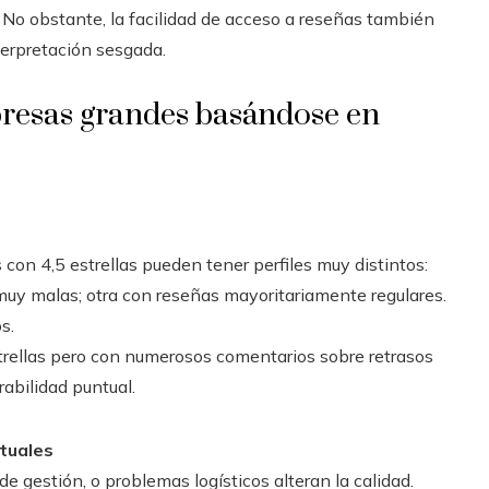
 No obstante, la facilidad de acceso a reseñas también
terpretación sesgada.
presas grandes basándose en
 con 4,5 estrellas pueden tener perfiles muy distintos:
uy malas; otra con reseñas mayoritariamente regulares.
s.
trellas pero con numerosos comentarios sobre retrasos
abilidad puntual.
tuales
 gestión, o problemas logísticos alteran la calidad.