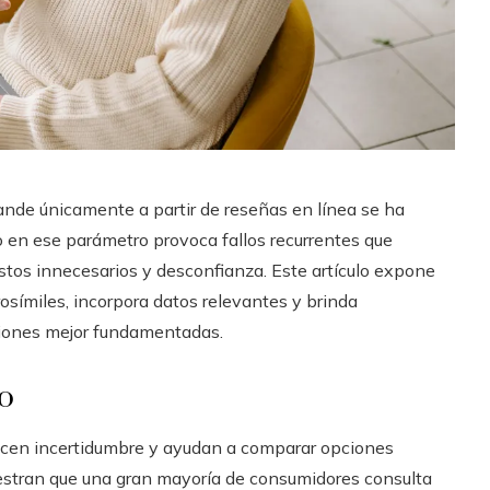
ande únicamente a partir de reseñas en línea se ha
 en ese parámetro provoca fallos recurrentes que
tos innecesarios y desconfianza. Este artículo expone
rosímiles, incorpora datos relevantes y brinda
cciones mejor fundamentadas.
to
ucen incertidumbre y ayudan a comparar opciones
stran que una gran mayoría de consumidores consulta