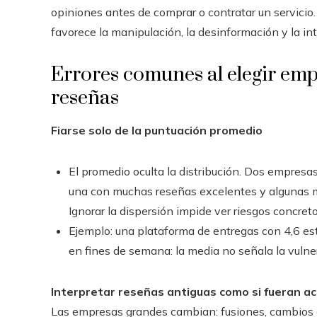
opiniones antes de comprar o contratar un servicio.
favorece la manipulación, la desinformación y la in
Errores comunes al elegir em
reseñas
Fiarse solo de la puntuación promedio
El promedio oculta la distribución. Dos empresas
una con muchas reseñas excelentes y algunas m
Ignorar la dispersión impide ver riesgos concreto
Ejemplo: una plataforma de entregas con 4,6 es
en fines de semana: la media no señala la vulner
Interpretar reseñas antiguas como si fueran ac
Las empresas grandes cambian: fusiones, cambios de