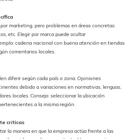
cífica
por marketing, pero problemas en áreas concretas:
tos, etc. Elegir por marca puede ocultar
jemplo: cadena nacional con buena atención en tiendas
gún comentarios locales.
en diferir según cada país o zona. Opiniones
rtinentes debido a variaciones en normativas, lenguas,
ores locales. Consejo: seleccionar la ubicación
pertenecientes a la misma región.
e críticas
tar la manera en que la empresa actúa frente a las