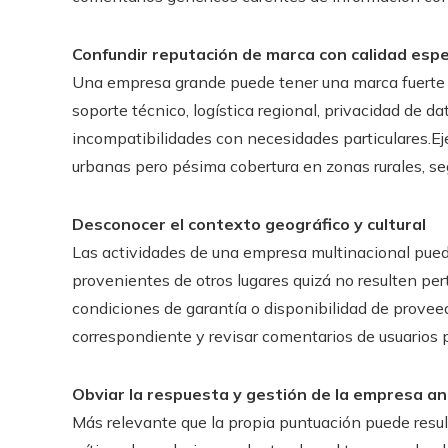
Confundir reputación de marca con calidad espe
Una empresa grande puede tener una marca fuerte 
soporte técnico, logística regional, privacidad de da
incompatibilidades con necesidades particulares.E
urbanas pero pésima cobertura en zonas rurales, se
Desconocer el contexto geográfico y cultural
Las actividades de una empresa multinacional pued
provenientes de otros lugares quizá no resulten pe
condiciones de garantía o disponibilidad de proveed
correspondiente y revisar comentarios de usuarios 
Obviar la respuesta y gestión de la empresa ant
Más relevante que la propia puntuación puede resul