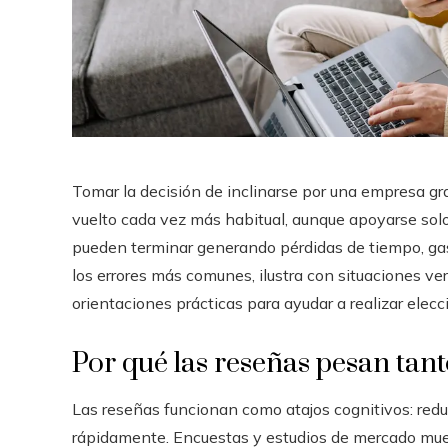
Tomar la decisión de inclinarse por una empresa gr
vuelto cada vez más habitual, aunque apoyarse solo
pueden terminar generando pérdidas de tiempo, gas
los errores más comunes, ilustra con situaciones ve
orientaciones prácticas para ayudar a realizar ele
Por qué las reseñas pesan tan
Las reseñas funcionan como atajos cognitivos: red
rápidamente. Encuestas y estudios de mercado mue