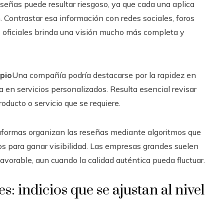
eñas puede resultar riesgoso, ya que cada una aplica
n. Contrastar esa información con redes sociales, foros
s oficiales brinda una visión mucho más completa y
opio
Una compañía podría destacarse por la rapidez en
en servicios personalizados. Resulta esencial revisar
oducto o servicio que se requiere.
aformas organizan las reseñas mediante algoritmos que
gos para ganar visibilidad. Las empresas grandes suelen
avorable, aun cuando la calidad auténtica pueda fluctuar.
: indicios que se ajustan al nivel