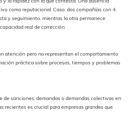
do y la rapidez con la que contesta. Una ausencia
ativo como reputacional. Caso: dos compañías con 4
sta y seguimiento, mientras la otra permanece
 capacidad real de corrección.
an atención pero no representan el comportamiento
mación práctica sobre procesos, tiempos y problemas
e de sanciones, demandas o demandas colectivas en
ias recientes es crucial para empresas grandes que