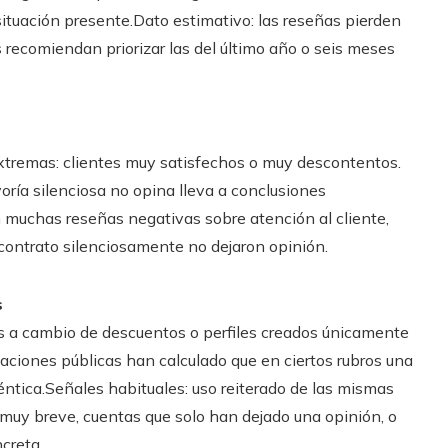
situación presente.Dato estimativo: las reseñas pierden
 recomiendan priorizar las del último año o seis meses
xtremas: clientes muy satisfechos o muy descontentos.
oría silenciosa no opina lleva a conclusiones
 muchas reseñas negativas sobre atención al cliente,
contrato silenciosamente no dejaron opinión.
s
s a cambio de descuentos o perfiles creados únicamente
tigaciones públicas han calculado que en ciertos rubros una
éntica.Señales habituales: uso reiterado de las mismas
muy breve, cuentas que solo han dejado una opinión, o
creta.