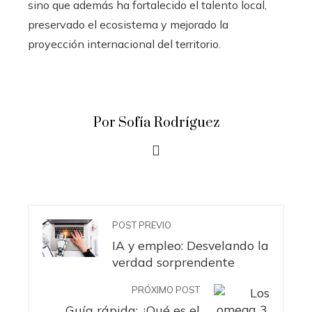
sino que además ha fortalecido el talento local,
preservado el ecosistema y mejorado la
proyección internacional del territorio.
Por Sofía Rodríguez
POST PREVIO
IA y empleo: Desvelando la
verdad sorprendente
PRÓXIMO POST
Guía rápida: ¿Qué es el