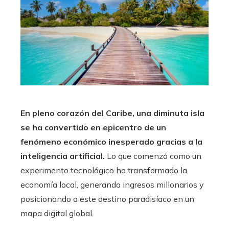
En pleno corazón del Caribe, una diminuta isla
se ha convertido en epicentro de un
fenómeno económico inesperado gracias a la
inteligencia artificial.
Lo que comenzó como un
experimento tecnológico ha transformado la
economía local, generando ingresos millonarios y
posicionando a este destino paradisíaco en un
mapa digital global.