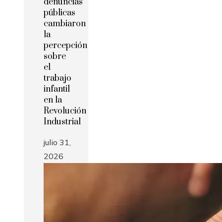
denuncias
públicas
cambiaron
la
percepción
sobre
el
trabajo
infantil
en la
Revolución
Industrial
julio 31,
2026