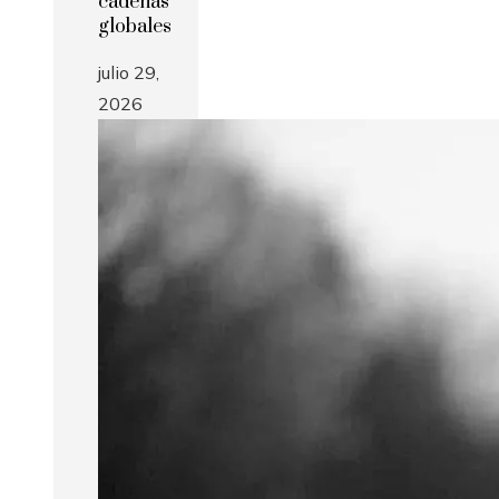
cadenas
globales
julio 29,
2026