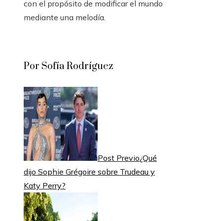
con el propósito de modificar el mundo
mediante una melodía.
Por Sofía Rodríguez
Post Previo
¿Qué
dijo Sophie Grégoire sobre Trudeau y
Katy Perry?