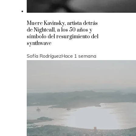
Muere Kavinsky, artista detrás
de Nightcall, a los 50 años y
símbolo del resurgimiento del
synthwave
Sofía Rodríguez
Hace 1 semana