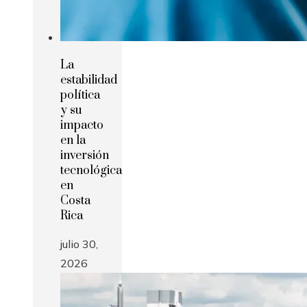
La
estabilidad
política
y su
impacto
en la
inversión
tecnológica
en
Costa
Rica
julio 30,
2026