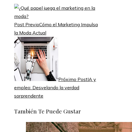
Post Previo
Cómo el Marketing Impulsa
la Moda Actual
Próximo Post
IA y
empleo: Desvelando la verdad
sorprendente
También Te Puede Gustar