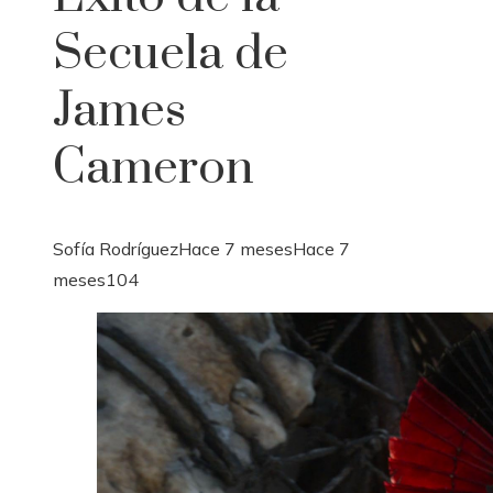
Secuela de
James
Cameron
Sofía Rodríguez
Hace 7 meses
Hace 7
meses
104