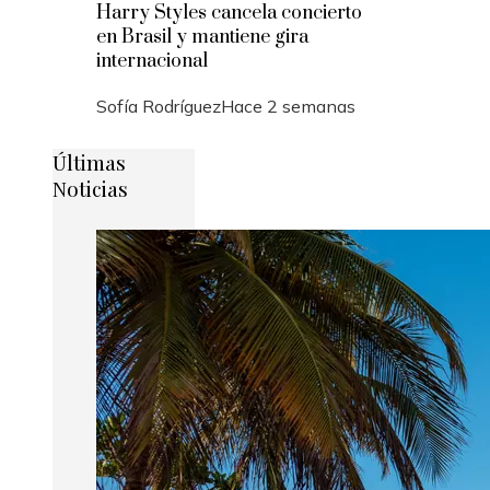
Harry Styles cancela concierto
en Brasil y mantiene gira
internacional
Sofía Rodríguez
Hace 2 semanas
Últimas
Noticias