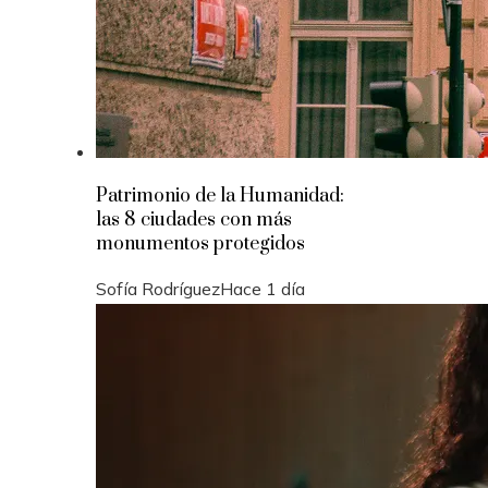
Patrimonio de la Humanidad:
las 8 ciudades con más
monumentos protegidos
Sofía Rodríguez
Hace 1 día