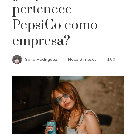
pertenece
PepsiCo como
empresa?
Sofía Rodríguez
Hace 8 meses
100